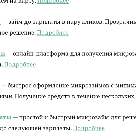
ем на карту.
Подробнее
y
— займ до зарплаты в пару кликов. Прозрачны
ное решение.
Подробнее
an
— онлайн-платформа для получения микроз
и.
Подробнее
— быстрое оформление микрозаймов с мини
ями. Получение средств в течение нескольких
латы
— простой и быстрый микрозайм для реш
 до следующей зарплаты.
Подробнее