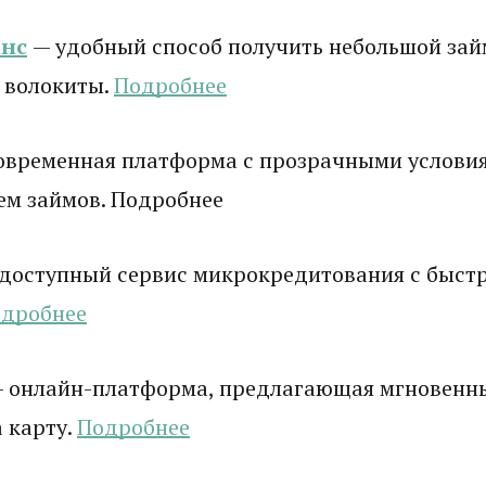
нс
— удобный способ получить небольшой зай
 волокиты.
Подробнее
овременная платформа с прозрачными услови
ем займов. Подробнее
доступный сервис микрокредитования с быст
дробнее
 онлайн-платформа, предлагающая мгновенн
 карту.
Подробнее