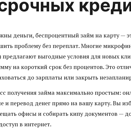
срочных кред
ужны деньги, беспроцентный займ на карту — э
шить проблему без переплат. Многие микрофи
 предлагают выгодные условия для новых кли
мму на короткий срок без процентов. Это отли
аховаться до зарплаты или закрыть незаплани
с получения займа максимально простым: онл
 и перевод денег прямо на вашу карту. Вы из
ещать офисы и собирать кипу документов — д
доступ в интернет.