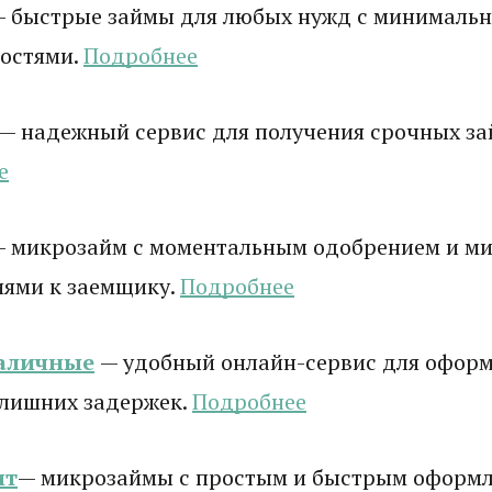
 быстрые займы для любых нужд с минималь
остями.
Подробнее
— надежный сервис для получения срочных зай
е
— микрозайм с моментальным одобрением и 
иями к заемщику.
Подробнее
аличные
— удобный онлайн-сервис для оформ
 лишних задержек.
Подробнее
ит
— микрозаймы с простым и быстрым оформ