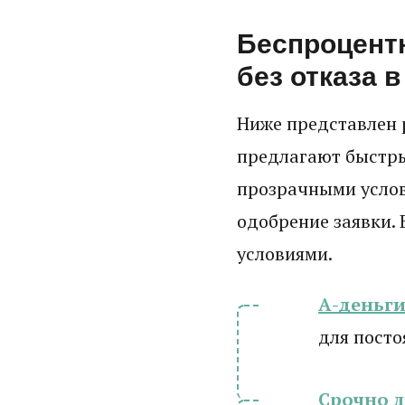
Беспроцент
без отказа в
Ниже представлен 
предлагают быстры
прозрачными усло
одобрение заявки. 
условиями.
А-деньг
для посто
Срочно 