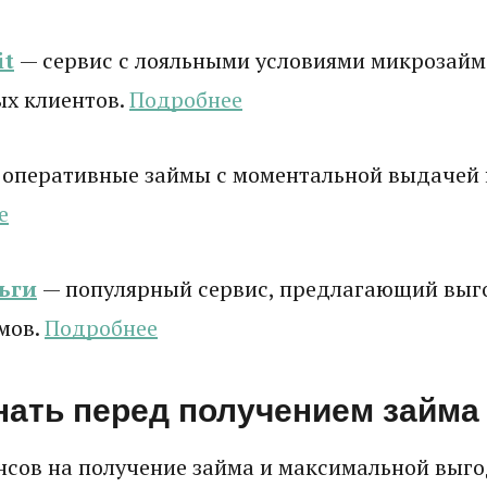
it
— сервис с лояльными условиями микрозайм
ых клиентов.
Подробнее
 оперативные займы с моментальной выдачей н
е
ьги
— популярный сервис, предлагающий выг
мов.
Подробнее
нать перед получением займа
сов на получение займа и максимальной выго