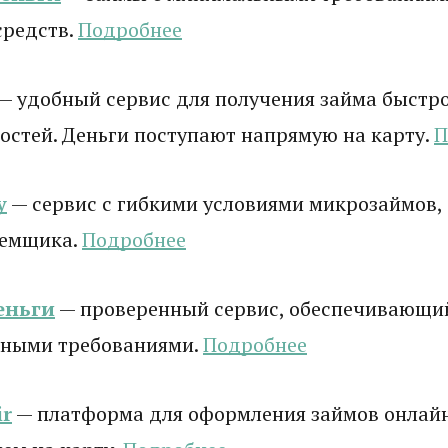
средств.
Подробнее
— удобный сервис для получения займа быстро
стей. Деньги поступают напрямую на карту.
П
у
— сервис с гибкими условиями микрозаймов,
аемщика.
Подробнее
еньги
— проверенный сервис, обеспечивающи
ными требованиями.
Подробнее
r
— платформа для оформления займов онлай