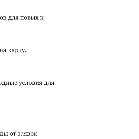
ов для новых и
а карту.
одные условия для
ды от заявок