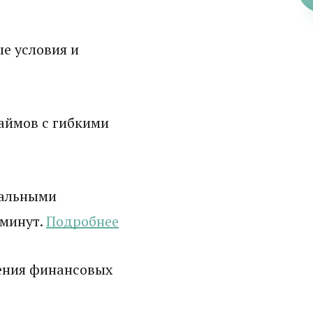
е условия и
аймов с гибкими
мальными
 минут.
Подробнее
ения финансовых