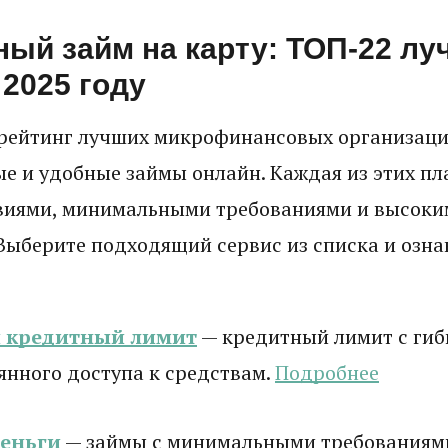
ный займ на карту: ТОП-22 л
 2025 году
рейтинг лучших микрофинансовых организаци
е и удобные займы онлайн. Каждая из этих п
виями, минимальными требованиями и высоки
Выберите подходящий сервис из списка и ознак
и кредитный лимит
— кредитный лимит с гиб
янного доступа к средствам.
Подробнее
деньги
— займы с минимальными требованиям