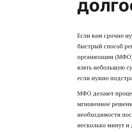
долго
Если вам срочно н
быстрый способ ре
организации (МФО)
взять небольшую су
если нужно подстр
МФО делают процес
мгновенное решение
необходимости пос
несколько минут и 