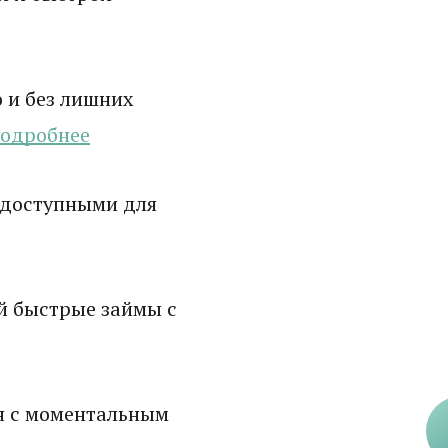
 и без лишних
одробнее
 доступными для
й быстрые займы с
н с моментальным