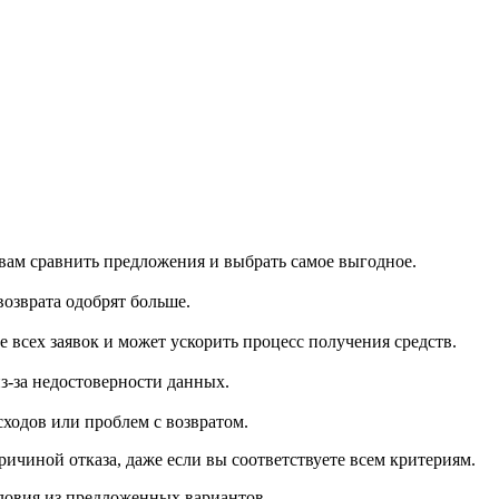
 вам сравнить предложения и выбрать самое выгодное.
озврата одобрят больше.
всех заявок и может ускорить процесс получения средств.
з-за недостоверности данных.
ходов или проблем с возвратом.
чиной отказа, даже если вы соответствуете всем критериям.
ловия из предложенных вариантов.