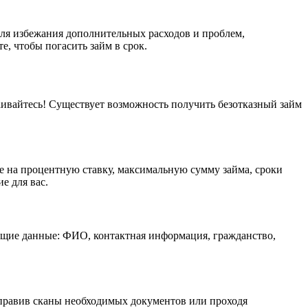
ля избежания дополнительных расходов и проблем,
е, чтобы погасить займ в срок.
чаивайтесь! Существует возможность получить безотказный займ
 на процентную ставку, максимальную сумму займа, сроки
е для вас.
дующие данные: ФИО, контактная информация, гражданство,
тправив сканы необходимых документов или проходя