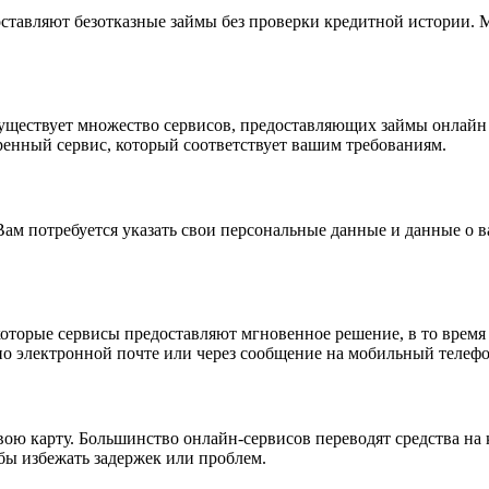
ставляют безотказные займы без проверки кредитной истории. М
уществует множество сервисов, предоставляющих займы онлайн 
енный сервис, который соответствует вашим требованиям.
Вам потребуется указать свои персональные данные и данные о 
которые сервисы предоставляют мгновенное решение, в то время
о электронной почте или через сообщение на мобильный телефо
свою карту. Большинство онлайн-сервисов переводят средства на
бы избежать задержек или проблем.