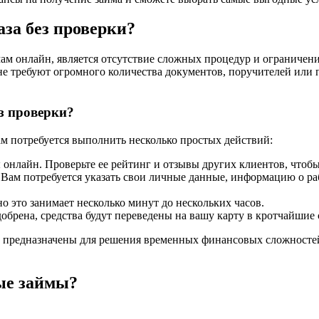
аза без проверки?
ам онлайн, является отсутствие сложных процедур и ограничени
не требуют огромного количества документов, поручителей или 
ез проверки?
вам потребуется выполнить несколько простых действий:
лайн. Проверьте ее рейтинг и отзывы других клиентов, чтобы 
 Вам потребуется указать свои личные данные, информацию о раб
 это занимает несколько минут до нескольких часов.
добрена, средства будут переведены на вашу карту в кротчайшие 
предназначены для решения временных финансовых сложностей. 
ые займы?