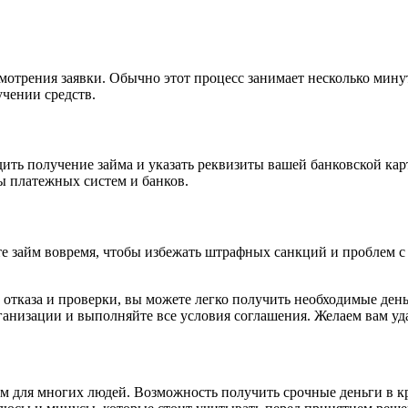
смотрения заявки. Обычно этот процесс занимает несколько мин
учении средств.
дить получение займа и указать реквизиты вашей банковской кар
ы платежных систем и банков.
ите займ вовремя, чтобы избежать штрафных санкций и проблем 
ез отказа и проверки, вы можете легко получить необходимые ден
ганизации и выполняйте все условия соглашения. Желаем вам уд
для многих людей. Возможность получить срочные деньги в кр