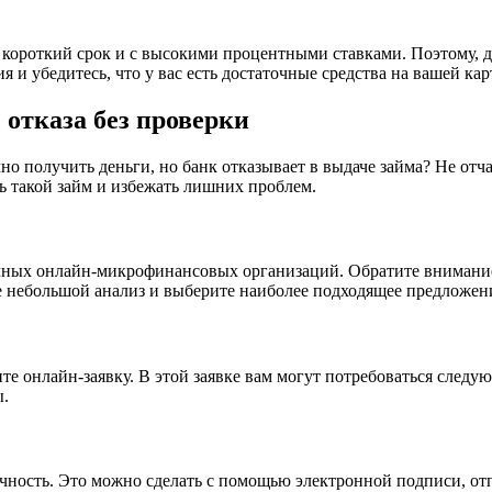
короткий срок и с высокими процентными ставками. Поэтому, д
и убедитесь, что у вас есть достаточные средства на вашей карт
 отказа без проверки
чно получить деньги, но банк отказывает в выдаче займа? Не от
ь такой займ и избежать лишних проблем.
чных онлайн-микрофинансовых организаций. Обратите внимание
 небольшой анализ и выберите наиболее подходящее предложени
ите онлайн-заявку. В этой заявке вам могут потребоваться сле
ы.
ичность. Это можно сделать с помощью электронной подписи, о