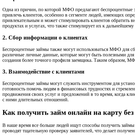
Одна из причин, по которой МФО предлагают беспроцентные з
привлечь клиентов, особенно в сегменте людей, имеющих опр
привлекательным и может стимулировать клиентов обратить в
продуктах и услугах, что также стимулирует их к дальнейшему
2. Сбор информации о клиентах
Беспроцентные займы также могут использоваться МФО для сб
различные личные данные, которые могут быть полезными для 
создания более точного профиля заемщика. Таким образом, М
3. Взаимодействие с клиентами
Беспроцентные займы могут служить инструментом для устано
готовность помочь людям в финансовых трудностях и стремле
продвижения своих услуг и предложений в то время, когда кл
с ними длительных отношений.
Как получить займ онлайн на карту без
В наше время все больше людей ищут способы получить займы 
проводят тщательную проверку заявителей, что делает получе