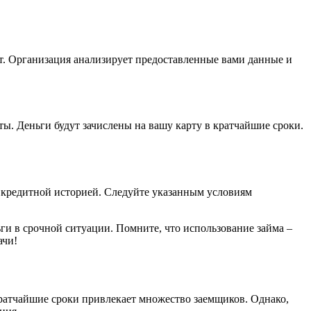
ут. Организация анализирует предоставленные вами данные и
ты. Деньги будут зачислены на вашу карту в кратчайшие сроки.
с кредитной историей. Следуйте указанным условиям
ьги в срочной ситуации. Помните, что использование займа –
ачи!
атчайшие сроки привлекает множество заемщиков. Однако,