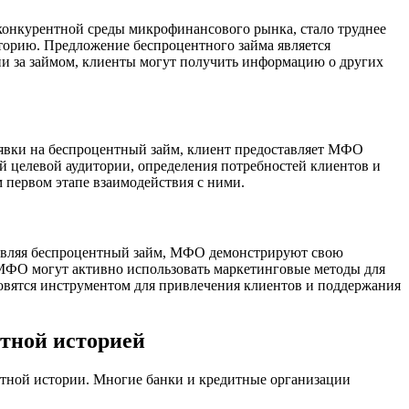
конкурентной среды микрофинансового рынка, стало труднее
орию. Предложение беспроцентного займа является
и за займом, клиенты могут получить информацию о других
явки на беспроцентный займ, клиент предоставляет МФО
й целевой аудитории, определения потребностей клиентов и
 первом этапе взаимодействия с ними.
ставляя беспроцентный займ, МФО демонстрируют свою
 МФО могут активно использовать маркетинговые методы для
новятся инструментом для привлечения клиентов и поддержания
итной историей
дитной истории. Многие банки и кредитные организации