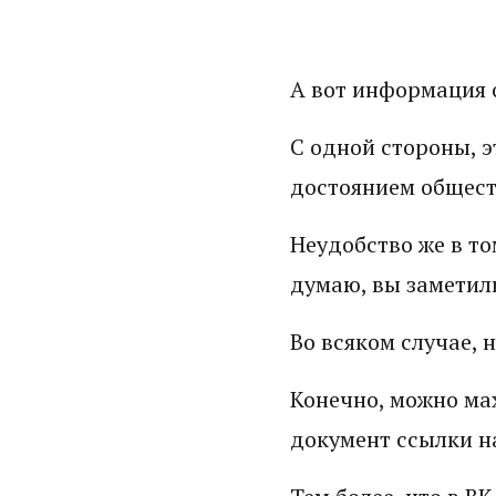
А вот информация о
С одной стороны, э
достоянием общест
Неудобство же в то
думаю, вы заметил
Во всяком случае, 
Конечно, можно мах
документ ссылки на