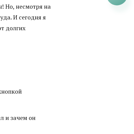
! Но, несмотря на
уда. И сегодня я
от долгих
 кнопкой
л и зачем он