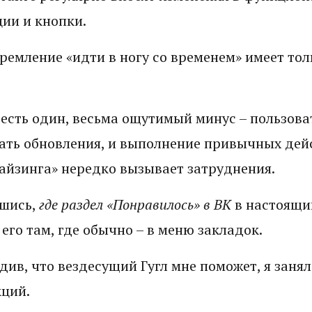
ии и кнопки.
тремление «идти в ногу со временем» имеет то
есть один, весьма ощутимый минус – пользова
ать обновления, и выполнение привычных дей
айзинга» нередко вызывает затруднения.
вшись,
где раздел «Понравилось» в ВК
в настоящи
 его там, где обычно – в меню закладок.
ив, что вездесущий Гугл мне поможет, я заня
ций.