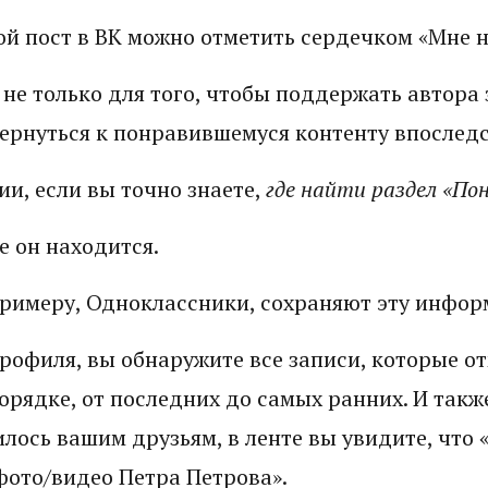
ой пост в ВК можно отметить сердечком «Мне н
не только для того, чтобы поддержать автора 
вернуться к понравившемуся контенту впослед
ии, если вы точно знаете,
где найти раздел «По
е он находится.
примеру, Одноклассники, сохраняют эту инфор
рофиля, вы обнаружите все записи, которые о
рядке, от последних до самых ранних. И такж
илось вашим друзьям, в ленте вы увидите, что
фото/видео Петра Петрова».