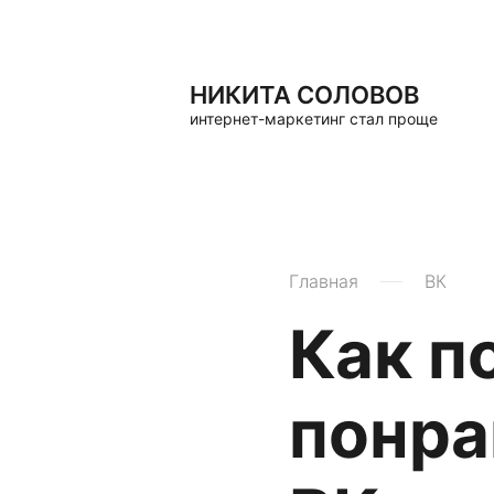
НИКИТА СОЛОВОВ
интернет-маркетинг стал проще
Главная
ВК
Как п
понра