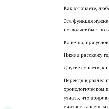
Как вы знаете, люб
Эта функция нужна 
позволяет быстро 
Конечно, при услов
Ниже я расскажу гд
Другие соцсети, к 
Перейдя в раздел п
хронологическом по
узнать, что понрав
считает классным 