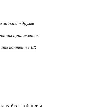
о лайкают друзья
оронних приложениях
нить контент в ВК
л сайта, добавляя