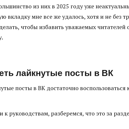
ольшинство из них в 2025 году уже неактуальны
ю вкладку мне все же удалось, хотя и не без тр
сделать, чтобы избавить уважаемых читателей 
у.
еть лайкнутые посты в ВК
нутые посты в ВК достаточно воспользоваться
 к руководствам, разберемся, что это за разде