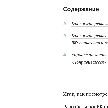
Содержание
Как посмотреть л
Как посмотреть п
ВК: пошаговая ин
Управление конте
«Понравившееся»
Итак, как посмотр
Разработчики ВКон