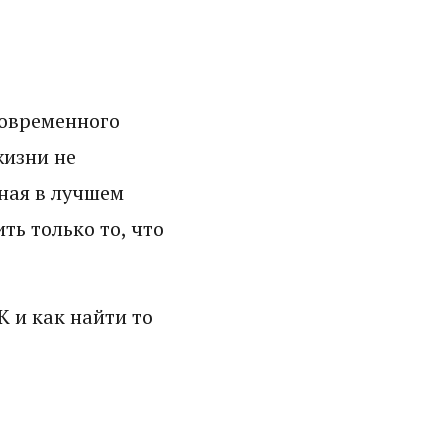
современного
жизни не
ная в лучшем
ть только то, что
К и как найти то