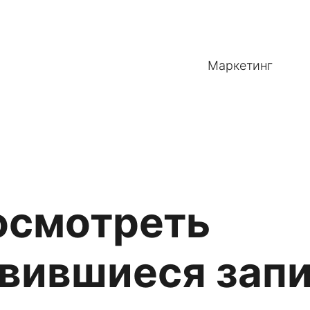
Маркетинг
осмотреть
вившиеся запи