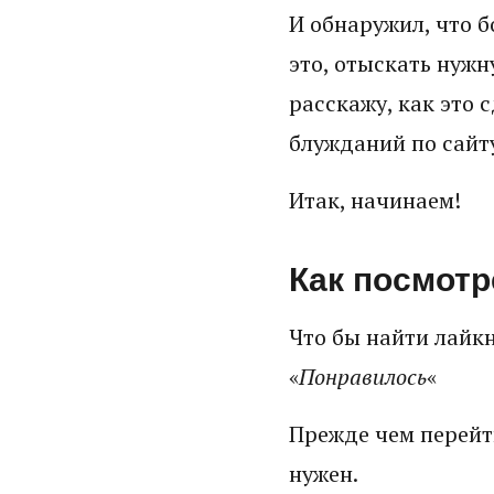
И обнаружил, что б
это, отыскать нужну
расскажу, как это 
блужданий по сайт
Итак, начинаем!
Как посмотр
Что бы найти лайк
«
Понравилось
«
Прежде чем перейти
нужен.