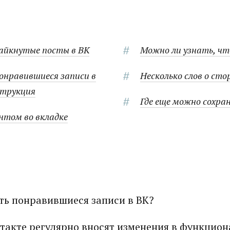
айкнутые посты в ВК
Можно ли узнать, чт
онравившиеся записи в
Несколько слов о ст
струкция
Где еще можно сохра
нтом во вкладке
еть понравившиеся записи в ВК?
такте регулярно вносят изменения в функциона