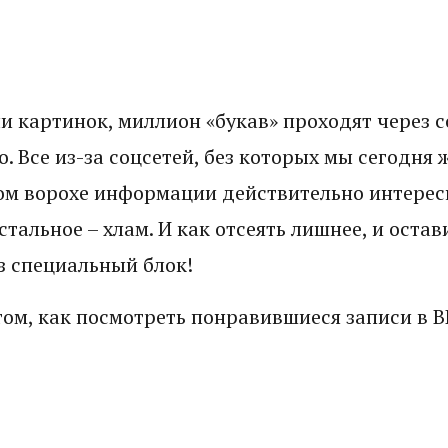
и картинок, миллион «букав» проходят через 
. Все из-за соцсетей, без которых мы сегодня 
том ворохе информации действительно интерес
тальное – хлам. И как отсеять лишнее, и остави
з специальный блок!
том, как посмотреть понравившиеся записи в В