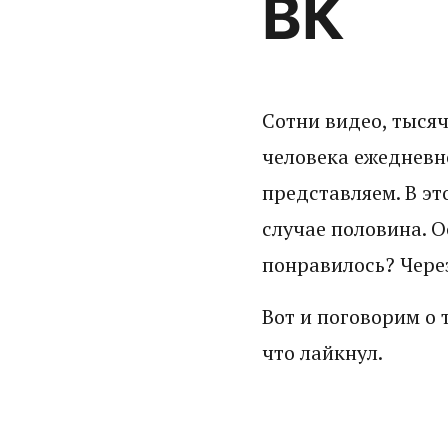
ВК
Сотни видео, тысяч
человека ежедневно
представляем. В э
случае половина. Ос
понравилось? Чере
Вот и поговорим о 
что лайкнул.