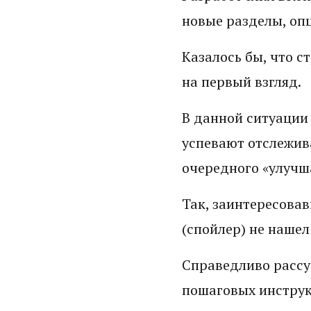
новые разделы, опц
Казалось бы, что с
на первый взгляд.
В данной ситуации 
успевают отслежив
очередного «улучш
Так, заинтересова
(спойлер) не нашел
Справедливо рассуд
пошаговых инструк