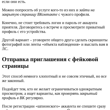
если они есть.
Можно попросить об услуге кого-то из них и
зайти на
закрытую страницу ВКонтакте
с чужого профиля.
Конечно, не стоит требовать логин и пароль от аккаунта
приятеля. Договоритесь о встрече и просмотрите приватный
профиль с его устройства.
Другой вариант – уговорите общего друга сделать скриншоты
фотографий или ленты «объекта наблюдения» и выслать вам в
ЛС.
Отправка приглашения с фейковой
страницы
Этот способ немного хлопотный и не совсем этичный, но все
же законный.
Подойдет тем, кто не желает ограничиваться однократным
просмотром, а ищет варианты,
как
проверять закрытый
профиль в ВК
регулярно.
После регистрации «шпионского» аккаунта не спешите сразу