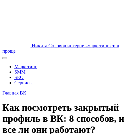
Никита Соловов
интернет-маркетинг стал
проще
Маркетинг
SMM
SEO
Сервисы
Главная
ВК
Как посмотреть закрытый
профиль в ВК: 8 способов, и
все ли они работают?