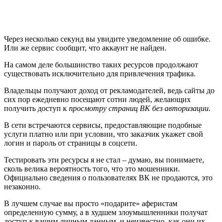
Через несколько секунд вы увидите уведомление об ошибке.
Или же сервис сообщит, что аккаунт не найден.
На самом деле большинство таких ресурсов продолжают
существовать исключительно для привлечения трафика.
Владельцы получают доход от рекламодателей, ведь сайты до
сих пор ежедневно посещают сотни людей, желающих
получить доступ к
просмотру страниц ВК без авторизации
.
В сети встречаются сервисы, предоставляющие подобные
услуги платно или при условии, что заказчик укажет свой
логин и пароль от страницы в соцсети.
Тестировать эти ресурсы я не стал – думаю, вы понимаете,
сколь велика вероятность того, что это мошенники.
Официально сведения о пользователях ВК не продаются, это
незаконно.
В лучшем случае вы просто «подарите» аферистам
определенную сумму, а в худшем злоумышленники получат
доступ к вашим личным данным, и неизвестно, как они их