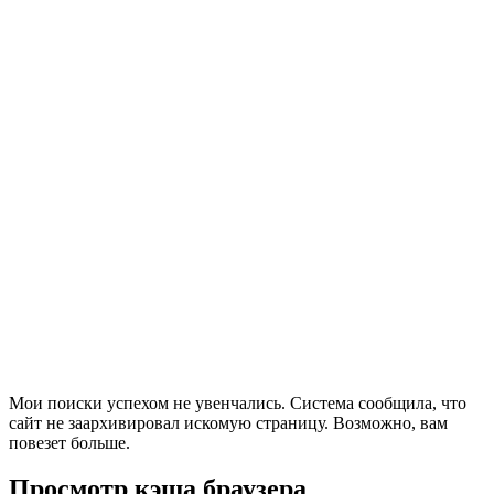
Мои поиски успехом не увенчались. Система сообщила, что
сайт не заархивировал искомую страницу. Возможно, вам
повезет больше.
Просмотр кэша браузера