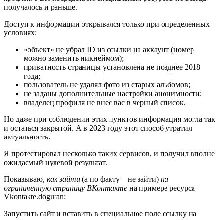
получалось и раньше.
Доступ к информации открывался только при определенных
условиях:
«объект» не убрал ID из ссылки на аккаунт (номер
можно заменить никнеймом);
приватность страницы установлена не позднее 2018
года;
пользователь не удалял фото из старых альбомов;
не заданы дополнительные настройки анонимности;
владелец профиля не внес вас в черный список.
Но даже при соблюдении этих пунктов информация могла так
и остаться закрытой. А в 2023 году этот способ утратил
актуальность.
Я протестировал несколько таких сервисов, и получил вполне
ожидаемый нулевой результат.
Показываю,
как зайти
(а по факту – не зайти)
на
ограниченную страницу ВКонтакте
на примере ресурса
Vkontakte.doguran:
Запустить сайт и вставить в специальное поле ссылку на