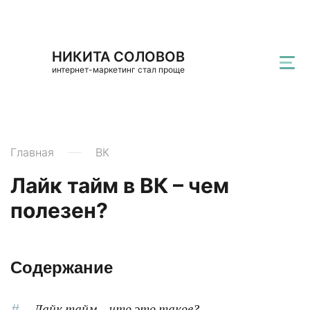
НИКИТА СОЛОВОВ
интернет-маркетинг стал проще
Главная
ВК
Лайк тайм в ВК – чем
полезен?
Содержание
Лайк тайм – что это такое?