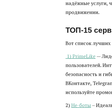
надёжные услуги, ч
продвижении.
ТОП-15 серв
Вот список лучших 
1) PrimeLike
— Лиде
пользователей. Ин
безопасность и ги
ВКонтакте, Telegra
используйте промо
2)
Не-боты
– Идеаль