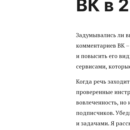
ВК в 
Задумывались ли в
комментариев ВК –
и повысить его вид
сервисами, которые
Когда речь заходит
проверенные инстр
вовлеченность, но
подписчиков. Убед
и задачами. Я рас