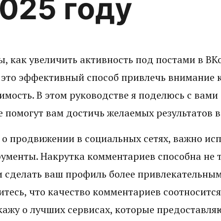
2025 году
ы, как увеличить активность под постами в ВК
 это эффективный способ привлечь внимание 
имость. В этом руководстве я поделюсь с вам
 помогут вам достичь желаемых результатов в 
 о продвижении в социальных сетях, важно ис
ументы. Накрутка комментариев способна не 
 и сделать ваш профиль более привлекательны
итесь, что качество комментариев соотноситс
скажу о лучших сервисах, которые предоставля