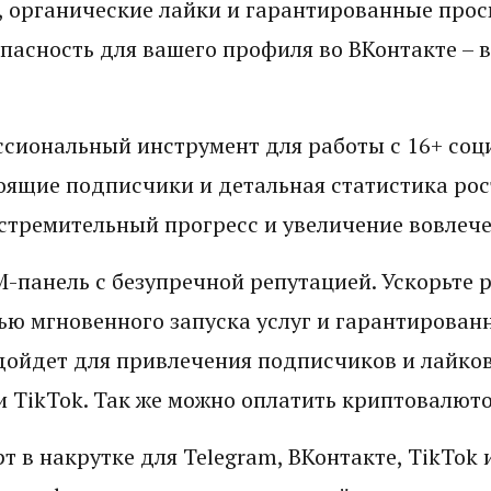
 органические лайки и гарантированные прос
пасность для вашего профиля во ВКонтакте – 
.
сиональный инструмент для работы с 16+ соц
оящие подписчики и детальная статистика рос
стремительный прогресс и увеличение вовлече
-панель с безупречной репутацией. Ускорьте р
ю мгновенного запуска услуг и гарантированн
дойдет для привлечения подписчиков и лайков
и TikTok. Так же можно оплатить криптовалюто
т в накрутке для Telegram, ВКонтакте, TikTok 