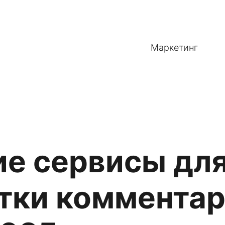
Маркетинг
е сервисы дл
тки коммента