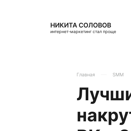
НИКИТА СОЛОВОВ
интернет-маркетинг стал проще
Главная
SMM
Лучши
накру