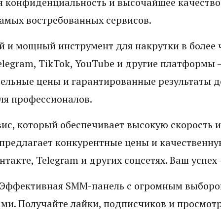
я конфиденциальность и высочайшее качество
амых востребованных сервисов.
й и мощный инструмент для накрутки в более 
Telegram, TikTok, YouTube и другие платформы 
ельные цены и гарантированные результаты д
ля профессионалов.
ис, который обеспечивает высокую скорость и
предлагает конкурентные цены и качественну
такте, Telegram и других соцсетях. Ваш успех 
 Эффективная SMM-панель с огромным выбором
и. Получайте лайки, подписчиков и просмотр