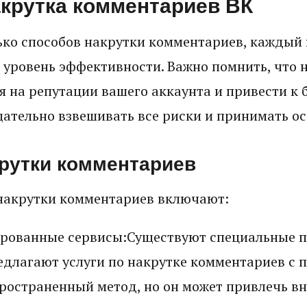
акрутка комментариев ВК
ько способов накрутки комментариев, каждый 
и уровень эффективности. Важно помнить, что 
я на репутации вашего аккаунта и привести к 
щательно взвешивать все риски и принимать о
рутки комментариев
накрутки комментариев включают:
рованные сервисы:Существуют специальные 
едлагают услуги по накрутке комментариев с 
ространенный метод, но он может привлечь в