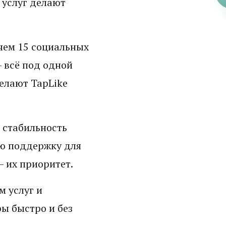
 услуг делают
чем 15 социальных
– всё под одной
елают TapLike
 стабильность
ю поддержку для
– их приоритет.
 услуг и
ы быстро и без