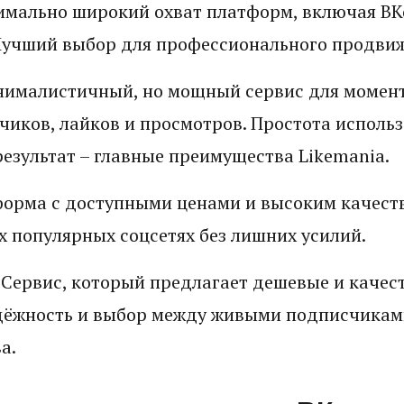
имально широкий охват платформ, включая ВКо
 Лучший выбор для профессионального продви
ималистичный, но мощный сервис для момен
чиков, лайков и просмотров. Простота использ
езультат – главные преимущества Likemania.
орма с доступными ценами и высоким качест
х популярных соцсетях без лишних усилий.
 Сервис, который предлагает дешевые и качест
дёжность и выбор между живыми подписчиками
а.