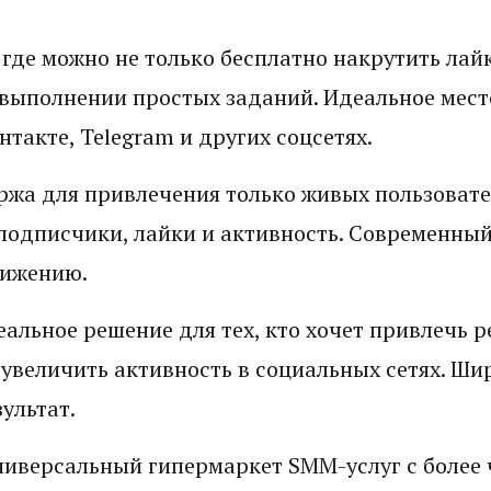
 где можно не только бесплатно накрутить лай
а выполнении простых заданий. Идеальное мест
такте, Telegram и других соцсетях.
жа для привлечения только живых пользовате
 подписчики, лайки и активность. Современный
вижению.
еальное решение для тех, кто хочет привлечь 
увеличить активность в социальных сетях. Ши
ультат.
ниверсальный гипермаркет SMM-услуг с более 