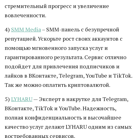
стремительный прогресс и увеличение
вовлеченности.
4)
SMM Media
– SMM-панель с безупречной
репутацией. Ускорьте рост своих аккаунтов с
помощью мгновенного запуска услуг и
гарантированного результата. Сервис отлично
подойдет для привлечения подписчиков и
лайков в ВКонтакте, Telegram, YouTube и TikTok.
Так же можно оплатить криптовалютой.
5)
LYHARU
— Эксперт в накрутке для Telegram,
ВКонтакте, TikTok и YouTube. Надежность,
полная конфиденциальность и высочайшее
качество услуг делают LYHARU одним из самых
востребованных сервисов.