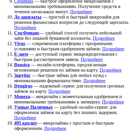
Creditplus
— быстрое оформление микрозаймов с
минимальными требованиями. Получение средств в
течение нескольких минут.
Подробнее
До зарплаты
— простой и быстрый микрозайм для
решения финансовых вопросов до следующей зарплаты.
Подробнее
СмсФинанс
— удобный способ получить небольшой
займ без лишней бумажной волокиты.
Подробнее
Vivus
— современная платформа с прозрачными
условиями и быстрым одобрением займов.
Подробнее
Е-заем
— доступный сервис микрокредитования с
быстрым рассмотрением заявок.
Подробнее
Boostra
— онлайн-платформа, предлагающая
мгновенные решения по займам на карту.
Подробнее
Зарубас
— быстрые займы для любых нужд с
минимальными формальностями.
Подробнее
Dengirus
— надежный сервис для получения срочных
займов на карту.
Подробн
ее
Moneza
— микрозайм с моментальным одобрением и
минимальными требованиями к заемщику.
Подробнее
Умные Наличные
— удобный онлайн-сервис для
оформления займов на карту без лишних задержек.
Подробнее
495 кредит
— микрозаймы с простым и быстрым
оформлением.
Подробнее