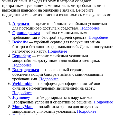
займы онлайн. Каждая из этих платформ обладает
прозрачными условиями, минимальными требованиями и
высокими шансами на одобрение заявки. Выберите
подходящий сервис из списка и ознакомьтесь с его условиями.
А-деньги
— кредитный лимит с гибкими условиями
для постоянного доступа к средствам.
Подробнее
Срочно деньги
— займы с минимальными
требованиями и быстрой выдачей средств.
Подробнее
Вебзайм
— удобный сервис для получения займа
быстро и без лишних формальностей. Деньги поступают
напрямую на карту.
Подробнее
Бери беру
— сервис с гибкими условиями
микрозаймов, доступными для любого заемщика.
Подробнее
Быстроденьги
— проверенный сервис,
обеспечивающий быстрые займы с минимальными
требованиями.
Подробнее
Webbankir
— платформа для оформления займов
онлайн с моментальным зачислением на карту.
Подробнее
Joymoney
— займ до зарплаты в пару кликов.
Прозрачные условия и оперативное решение.
Подробнее
MoneyMan
— онлайн-платформа для получения
микрозаймов с гибкими условиями.
Подробнее