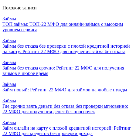
Похожие записи
Займы
ТОП займы: ТОП-22 МФО для онлайн-займов с высоким
уровнем сервиса
Займы
Займы без отказа без проверки с плохой кредитной историей
на карту: Рейтинг 22 МФО для получения займа без отказа
Займы
Займы без отказа срочно: Рейтинг 22 МФО для получения
займов в любое время
Займы
Займ новый: Рейтинг 22 МФО для займов на любые нужды
Займы
Где срочно взять деньги без отказа без проверки мгновенно:
22 МФО для получения денег без просрочек
Займы
Займ онлайн на карту с плохой кредитной историей: Рейтинг
22 МФО для кредитов без проверки дохода