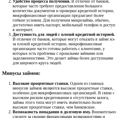
Удобство процесса получения.
В отличие от банков,
которые часто требуют предоставления большого
количества документов и проверки кредитной истории,
микрофинансовые организации предлагают более
гибкие условия. Для получения микрозайма, обычно,
достаточно иметь паспорт, мобильный телефон и доступ
в интернет.
Доступность для людей с плохой кредитной историей.
В отличие от банков, которые могут отказать в займе из-
за плохой кредитной истории, микрофинансовые
организации часто готовы работать с клиентами, у
которых есть проблемы с прошлыми займами или
задолженностями. Это делает займы более доступными
для широкого круга людей.
Минусы займов:
Высокие процентные ставки.
Одним из главных
минусов займов являются высокие процентные ставки,
особенно для микрофинансовых организаций. В связи с
высоким риском кредитования и отсутствием залога,
займы этого типа могут иметь значительно более
высокие процентные ставки, чем банковские.
Возможность попадания в долговую яму.
Внимательно
следите за своими финансовыми возможностями и