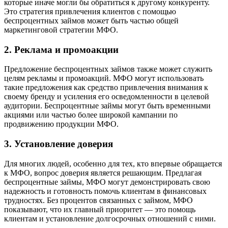
которые иначе могли бы обратиться к другому конкуренту.
Это стратегия привлечения клиентов с помощью
беспроцентных займов может быть частью общей
маркетинговой стратегии МФО.
2. Реклама и промоакции
Предложение беспроцентных займов также может служить
целям рекламы и промоакций. МФО могут использовать
такие предложения как средство привлечения внимания к
своему бренду и усиления его осведомленности в целевой
аудитории. Беспроцентные займы могут быть временными
акциями или частью более широкой кампании по
продвижению продукции МФО.
3. Установление доверия
Для многих людей, особенно для тех, кто впервые обращается
к МФО, вопрос доверия является решающим. Предлагая
беспроцентные займы, МФО могут демонстрировать свою
надежность и готовность помочь клиентам в финансовых
трудностях. Без процентов связанных с займом, МФО
показывают, что их главный приоритет — это помощь
клиентам и установление долгосрочных отношений с ними.