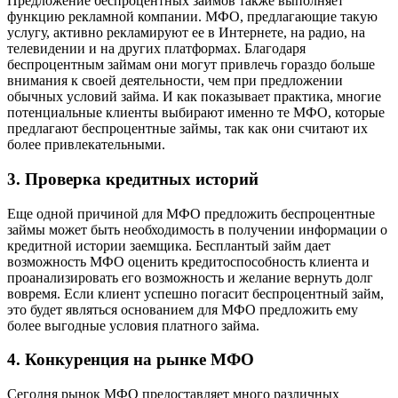
Предложение беспроцентных займов также выполняет
функцию рекламной компании. МФО, предлагающие такую
услугу, активно рекламируют ее в Интернете, на радио, на
телевидении и на других платформах. Благодаря
беспроцентным займам они могут привлечь гораздо больше
внимания к своей деятельности, чем при предложении
обычных условий займа. И как показывает практика, многие
потенциальные клиенты выбирают именно те МФО, которые
предлагают беспроцентные займы, так как они считают их
более привлекательными.
3. Проверка кредитных историй
Еще одной причиной для МФО предложить беспроцентные
займы может быть необходимость в получении информации о
кредитной истории заемщика. Бесплантый займ дает
возможность МФО оценить кредитоспособность клиента и
проанализировать его возможность и желание вернуть долг
вовремя. Если клиент успешно погасит беспроцентный займ,
это будет являться основанием для МФО предложить ему
более выгодные условия платного займа.
4. Конкуренция на рынке МФО
Сегодня рынок МФО предоставляет много различных