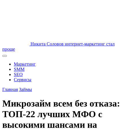
Никита Соловов
интернет-маркетинг стал
проще
Маркетинг
SMM
SEO
Сервисы
Главная
Займы
Микрозайм всем без отказа:
ТОП-22 лучших МФО с
высокими шансами на