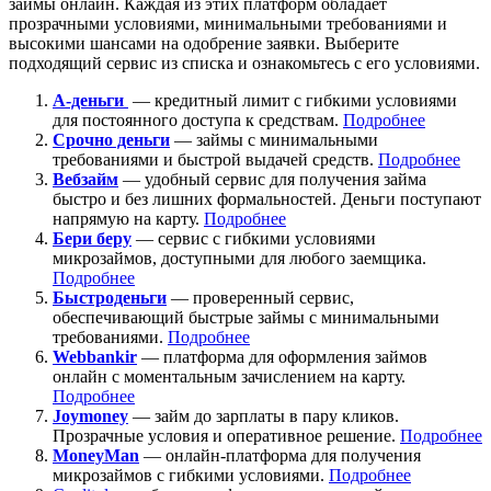
займы онлайн. Каждая из этих платформ обладает
прозрачными условиями, минимальными требованиями и
высокими шансами на одобрение заявки. Выберите
подходящий сервис из списка и ознакомьтесь с его условиями.
А-деньги
— кредитный лимит с гибкими условиями
для постоянного доступа к средствам.
Подробнее
Срочно деньги
— займы с минимальными
требованиями и быстрой выдачей средств.
Подробнее
Вебзайм
— удобный сервис для получения займа
быстро и без лишних формальностей. Деньги поступают
напрямую на карту.
Подробнее
Бери беру
— сервис с гибкими условиями
микрозаймов, доступными для любого заемщика.
Подробнее
Быстроденьги
— проверенный сервис,
обеспечивающий быстрые займы с минимальными
требованиями.
Подробнее
Webbankir
— платформа для оформления займов
онлайн с моментальным зачислением на карту.
Подробнее
Joymoney
— займ до зарплаты в пару кликов.
Прозрачные условия и оперативное решение.
Подробнее
MoneyMan
— онлайн-платформа для получения
микрозаймов с гибкими условиями.
Подробнее