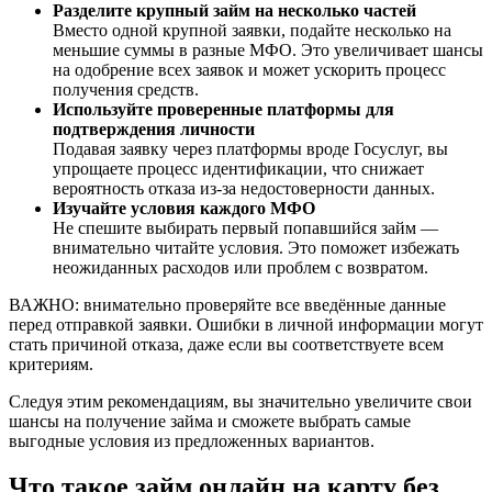
Разделите крупный займ на несколько частей
Вместо одной крупной заявки, подайте несколько на
меньшие суммы в разные МФО. Это увеличивает шансы
на одобрение всех заявок и может ускорить процесс
получения средств.
Используйте проверенные платформы для
подтверждения личности
Подавая заявку через платформы вроде Госуслуг, вы
упрощаете процесс идентификации, что снижает
вероятность отказа из-за недостоверности данных.
Изучайте условия каждого МФО
Не спешите выбирать первый попавшийся займ —
внимательно читайте условия. Это поможет избежать
неожиданных расходов или проблем с возвратом.
ВАЖНО: внимательно проверяйте все введённые данные
перед отправкой заявки. Ошибки в личной информации могут
стать причиной отказа, даже если вы соответствуете всем
критериям.
Следуя этим рекомендациям, вы значительно увеличите свои
шансы на получение займа и сможете выбрать самые
выгодные условия из предложенных вариантов.
Что такое займ онлайн на карту без