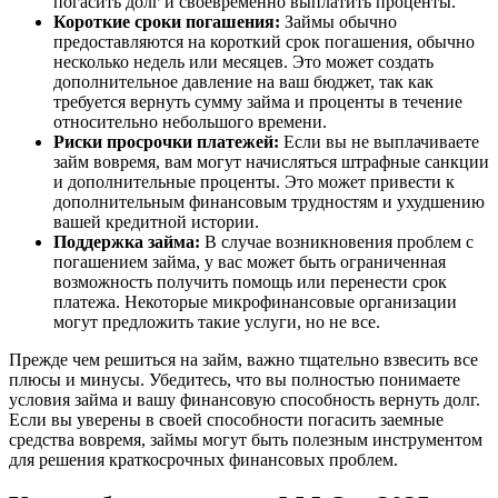
погасить долг и своевременно выплатить проценты.
Короткие сроки погашения:
Займы обычно
предоставляются на короткий срок погашения, обычно
несколько недель или месяцев. Это может создать
дополнительное давление на ваш бюджет, так как
требуется вернуть сумму займа и проценты в течение
относительно небольшого времени.
Риски просрочки платежей:
Если вы не выплачиваете
займ вовремя, вам могут начисляться штрафные санкции
и дополнительные проценты. Это может привести к
дополнительным финансовым трудностям и ухудшению
вашей кредитной истории.
Поддержка займа:
В случае возникновения проблем с
погашением займа, у вас может быть ограниченная
возможность получить помощь или перенести срок
платежа. Некоторые микрофинансовые организации
могут предложить такие услуги, но не все.
Прежде чем решиться на займ, важно тщательно взвесить все
плюсы и минусы. Убедитесь, что вы полностью понимаете
условия займа и вашу финансовую способность вернуть долг.
Если вы уверены в своей способности погасить заемные
средства вовремя, займы могут быть полезным инструментом
для решения краткосрочных финансовых проблем.