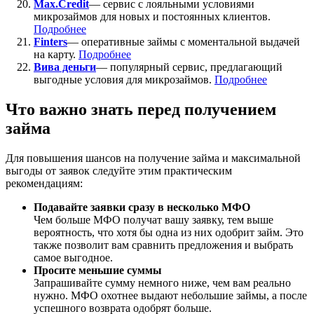
Max.Credit
— сервис с лояльными условиями
микрозаймов для новых и постоянных клиентов.
Подробнее
Finters
— оперативные займы с моментальной выдачей
на карту.
Подробнее
Вива деньги
— популярный сервис, предлагающий
выгодные условия для микрозаймов.
Подробнее
Что важно знать перед получением
займа
Для повышения шансов на получение займа и максимальной
выгоды от заявок следуйте этим практическим
рекомендациям:
Подавайте заявки сразу в несколько МФО
Чем больше МФО получат вашу заявку, тем выше
вероятность, что хотя бы одна из них одобрит займ. Это
также позволит вам сравнить предложения и выбрать
самое выгодное.
Просите меньшие суммы
Запрашивайте сумму немного ниже, чем вам реально
нужно. МФО охотнее выдают небольшие займы, а после
успешного возврата одобрят больше.