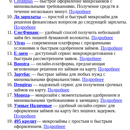
Creditplus
— быстрое оформление микрозаймов с
минимальными требованиями. Получение средств в
течение нескольких минут.
Подробнее
До зарплаты
— простой и быстрый микрозайм для
решения финансовых вопросов до следующей зарплаты.
Подробнее
СмсФинанс
— удобный способ получить небольшой
займ без лишней бумажной волокиты.
Подробнее
Vivus
— современная платформа с прозрачными
условиями и быстрым одобрением займов.
Подробнее
Е-заем
— доступный сервис микрокредитования с
быстрым рассмотрением заявок.
Подробнее
Boostra
— онлайн-платформа, предлагающая
мгновенные решения по займам на карту.
Подробнее
Зарубас
— быстрые займы для любых нужд с
минимальными формальностями.
Подробнее
Dengirus
— надежный сервис для получения срочных
займов на карту.
Подробн
ее
Moneza
— микрозайм с моментальным одобрением и
минимальными требованиями к заемщику.
Подробнее
Умные Наличные
— удобный онлайн-сервис для
оформления займов на карту без лишних задержек.
Подробнее
495 кредит
— микрозаймы с простым и быстрым
оформлением.
Подробнее