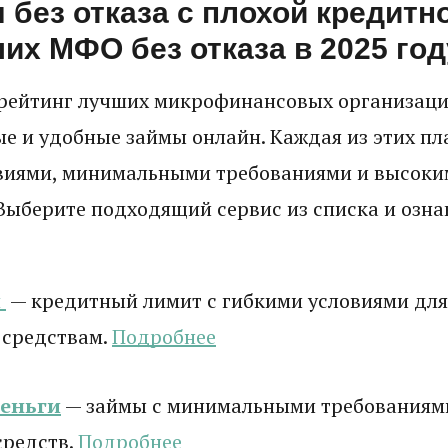
без отказа с плохой кредитн
их МФО без отказа в 2025 год
рейтинг лучших микрофинансовых организаци
е и удобные займы онлайн. Каждая из этих п
виями, минимальными требованиями и высоки
Выберите подходящий сервис из списка и ознак
и
— кредитный лимит с гибкими условиями для
 средствам.
Подробнее
деньги
— займы с минимальными требованиям
средств.
Подробнее