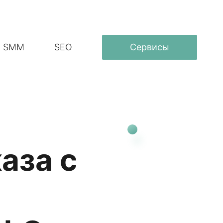
SMM
SEO
Сервисы
аза с