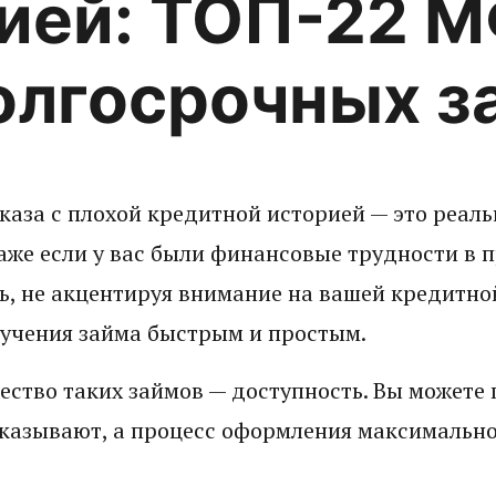
ией: ТОП-22 
олгосрочных з
каза с плохой кредитной историей — это реал
даже если у вас были финансовые трудности в 
, не акцентируя внимание на вашей кредитной
лучения займа быстрым и простым.
ство таких займов — доступность. Вы можете 
тказывают, а процесс оформления максимальн