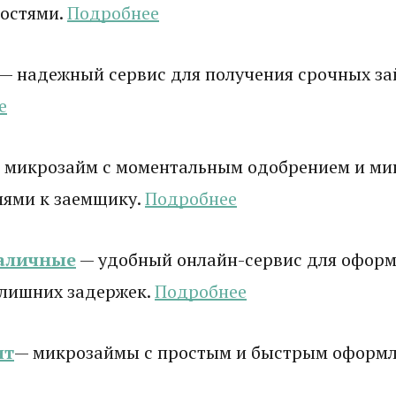
остями.
Подробнее
— надежный сервис для получения срочных зай
е
 микрозайм с моментальным одобрением и м
иями к заемщику.
Подробнее
аличные
— удобный онлайн-сервис для оформ
 лишних задержек.
Подробнее
ит
— микрозаймы с простым и быстрым оформ