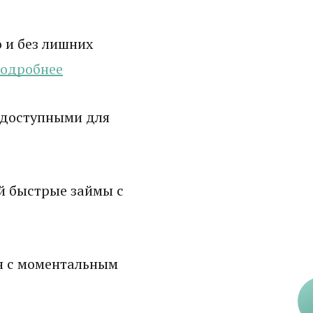
 и без лишних
одробнее
 доступными для
й быстрые займы с
н с моментальным