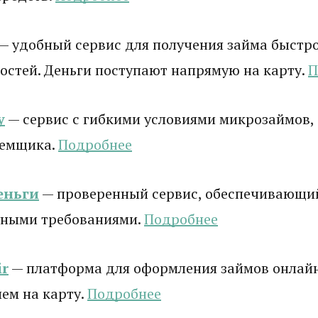
— удобный сервис для получения займа быстро
стей. Деньги поступают напрямую на карту.
П
у
— сервис с гибкими условиями микрозаймов,
аемщика.
Подробнее
еньги
— проверенный сервис, обеспечивающи
ными требованиями.
Подробнее
r
— платформа для оформления займов онлай
ем на карту.
Подробнее