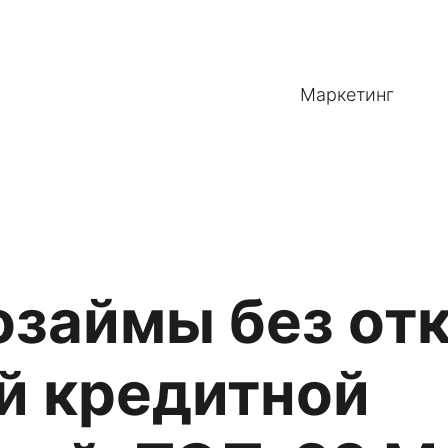
Маркетинг
займы без отк
й кредитной