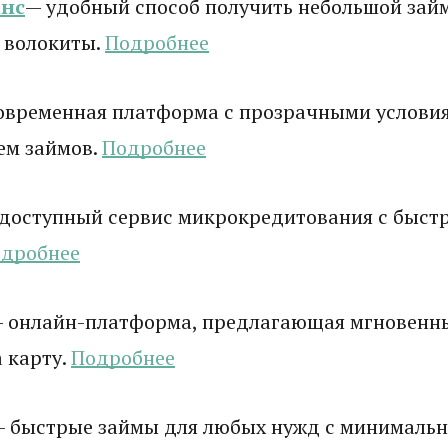
нс
— удобный способ получить небольшой зай
 волокиты.
Подробнее
овременная платформа с прозрачными услови
ем займов.
Подробнее
доступный сервис микрокредитования с быст
дробнее
 онлайн-платформа, предлагающая мгновенн
 карту.
Подробнее
 быстрые займы для любых нужд с минималь