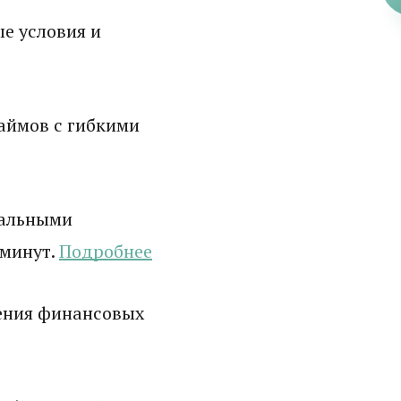
е условия и
аймов с гибкими
мальными
 минут.
Подробнее
ения финансовых