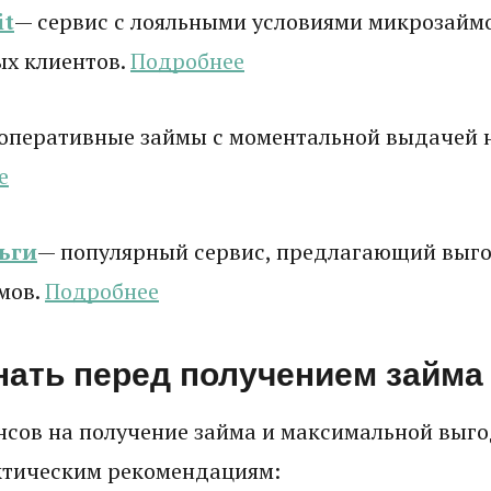
it
— сервис с лояльными условиями микрозаймо
ых клиентов.
Подробнее
оперативные займы с моментальной выдачей н
е
ьги
— популярный сервис, предлагающий выго
мов.
Подробнее
нать перед получением займа
сов на получение займа и максимальной выго
ктическим рекомендациям: