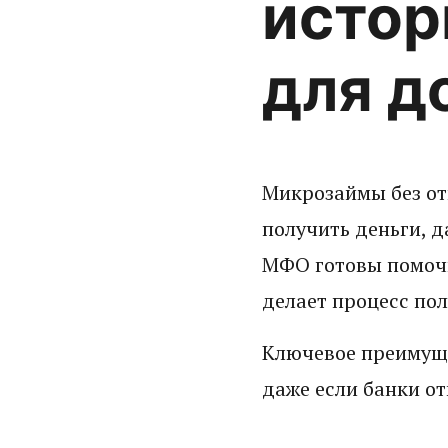
истор
для д
Микрозаймы без от
получить деньги, 
МФО готовы помочь
делает процесс по
Ключевое преимуще
даже если банки о