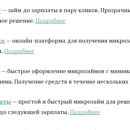
y
— займ до зарплаты в пару кликов. Прозрачны
ное решение.
Подробнее
an
— онлайн-платформа для получения микроз
и.
Подробнее
— быстрое оформление микрозаймов с мини
ями. Получение средств в течение нескольких
латы
— простой и быстрый микрозайм для реш
 до следующей зарплаты.
Подробнее