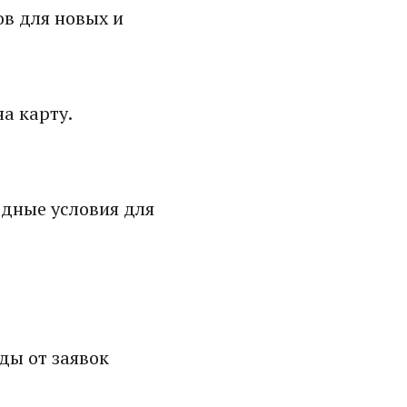
в для новых и
а карту.
дные условия для
ды от заявок