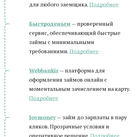
для любого заемщика.
Подробнее
Быстроденьги
— проверенный
сервис, обеспечивающий быстрые
займы с минимальными
требованиями.
Подробнее
Webbankir
— платформа для
оформления займов онлайн с
моментальным зачислением на карту.
Подробнее
Joymoney
— займ до зарплаты в пару
кликов. Прозрачные условия и
оперативное решение.
Подробнее