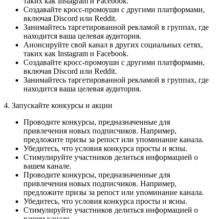
таких как Instagram и Facebook.
Создавайте кросс-промоушн с другими платформами,
включая Discord или Reddit.
Занимайтесь таргетированной рекламой в группах, где
находится ваша целевая аудитория.
Анонсируйте свой канал в других социальных сетях,
таких как Instagram и Facebook.
Создавайте кросс-промоушн с другими платформами,
включая Discord или Reddit.
Занимайтесь таргетированной рекламой в группах, где
находится ваша целевая аудитория.
4. Запускайте конкурсы и акции
Проводите конкурсы, предназначенные для
привлечения новых подписчиков. Например,
предложите призы за репост или упоминание канала.
Убедитесь, что условия конкурса просты и ясны.
Стимулируйте участников делиться информацией о
вашем канале.
Проводите конкурсы, предназначенные для
привлечения новых подписчиков. Например,
предложите призы за репост или упоминание канала.
Убедитесь, что условия конкурса просты и ясны.
Стимулируйте участников делиться информацией о
вашем канале.