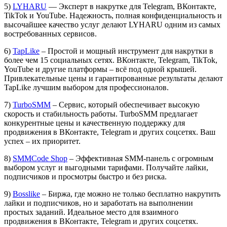
5)
LYHARU
— Эксперт в накрутке для Telegram, ВКонтакте,
TikTok и YouTube. Надежность, полная конфиденциальность и
высочайшее качество услуг делают LYHARU одним из самых
востребованных сервисов.
6)
TapLike
– Простой и мощный инструмент для накрутки в
более чем 15 социальных сетях. ВКонтакте, Telegram, TikTok,
YouTube и другие платформы – всё под одной крышей.
Привлекательные цены и гарантированные результаты делают
TapLike лучшим выбором для профессионалов.
7)
TurboSMM
– Сервис, который обеспечивает высокую
скорость и стабильность работы. TurboSMM предлагает
конкурентные цены и качественную поддержку для
продвижения в ВКонтакте, Telegram и других соцсетях. Ваш
успех – их приоритет.
8)
SMMCode Shop
– Эффективная SMM-панель с огромным
выбором услуг и выгодными тарифами. Получайте лайки,
подписчиков и просмотры быстро и без риска.
9)
Bosslike
– Биржа, где можно не только бесплатно накрутить
лайки и подписчиков, но и заработать на выполнении
простых заданий. Идеальное место для взаимного
продвижения в ВКонтакте, Telegram и других соцсетях.