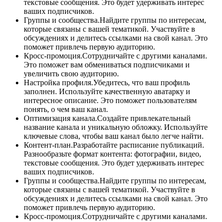
текстовые сообщения. Это будет удерживать интерес
ваших подписчиков.
Группы и сообщества.Найдите группы по интересам,
которые связаны с вашей тематикой. Участвуйте в
обсуждениях и делитесь ссылками на свой канал. Это
поможет привлечь первую аудиторию.
Кросс-промоция.Сотрудничайте с другими каналами.
Это поможет вам обмениваться подписчиками и
увеличить свою аудиторию.
Настройка профиля.Убедитесь, что ваш профиль
заполнен. Используйте качественную аватарку и
интересное описание. Это поможет пользователям
понять, о чем ваш канал.
Оптимизация канала.Создайте привлекательный
название канала и уникальную обложку. Используйте
ключевые слова, чтобы ваш канал было легче найти.
Контент-план.Разработайте расписание публикаций.
Разнообразьте формат контента: фотографии, видео,
текстовые сообщения. Это будет удерживать интерес
ваших подписчиков.
Группы и сообщества.Найдите группы по интересам,
которые связаны с вашей тематикой. Участвуйте в
обсуждениях и делитесь ссылками на свой канал. Это
поможет привлечь первую аудиторию.
Кросс-промоция.Сотрудничайте с другими каналами.