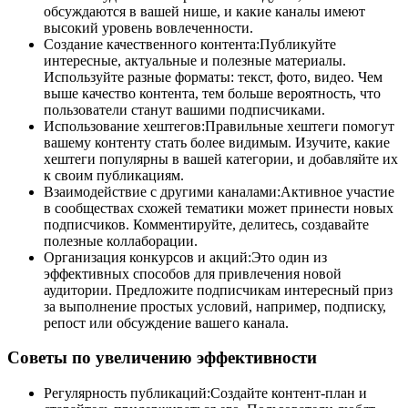
обсуждаются в вашей нише, и какие каналы имеют
высокий уровень вовлеченности.
Создание качественного контента:Публикуйте
интересные, актуальные и полезные материалы.
Используйте разные форматы: текст, фото, видео. Чем
выше качество контента, тем больше вероятность, что
пользователи станут вашими подписчиками.
Использование хештегов:Правильные хештеги помогут
вашему контенту стать более видимым. Изучите, какие
хештеги популярны в вашей категории, и добавляйте их
к своим публикациям.
Взаимодействие с другими каналами:Активное участие
в сообществах схожей тематики может принести новых
подписчиков. Комментируйте, делитесь, создавайте
полезные коллаборации.
Организация конкурсов и акций:Это один из
эффективных способов для привлечения новой
аудитории. Предложите подписчикам интересный приз
за выполнение простых условий, например, подписку,
репост или обсуждение вашего канала.
Советы по увеличению эффективности
Регулярность публикаций:Создайте контент-план и