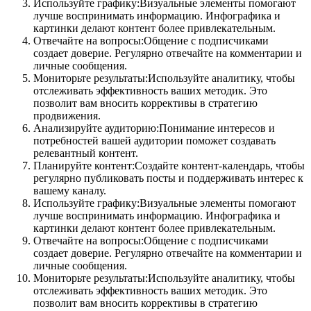
Используйте графику:Визуальные элементы помогают
лучше воспринимать информацию. Инфографика и
картинки делают контент более привлекательным.
Отвечайте на вопросы:Общение с подписчиками
создает доверие. Регулярно отвечайте на комментарии и
личные сообщения.
Мониторьте результаты:Используйте аналитику, чтобы
отслеживать эффективность ваших методик. Это
позволит вам вносить коррективы в стратегию
продвижения.
Анализируйте аудиторию:Понимание интересов и
потребностей вашей аудитории поможет создавать
релевантный контент.
Планируйте контент:Создайте контент-календарь, чтобы
регулярно публиковать посты и поддерживать интерес к
вашему каналу.
Используйте графику:Визуальные элементы помогают
лучше воспринимать информацию. Инфографика и
картинки делают контент более привлекательным.
Отвечайте на вопросы:Общение с подписчиками
создает доверие. Регулярно отвечайте на комментарии и
личные сообщения.
Мониторьте результаты:Используйте аналитику, чтобы
отслеживать эффективность ваших методик. Это
позволит вам вносить коррективы в стратегию