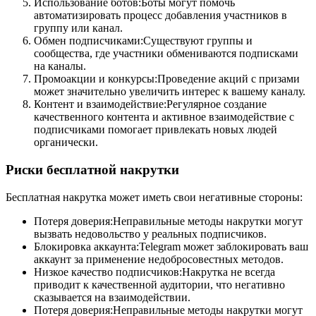
Использование ботов:Боты могут помочь
автоматизировать процесс добавления участников в
группу или канал.
Обмен подписчиками:Существуют группы и
сообщества, где участники обмениваются подписками
на каналы.
Промоакции и конкурсы:Проведение акций с призами
может значительно увеличить интерес к вашему каналу.
Контент и взаимодействие:Регулярное создание
качественного контента и активное взаимодействие с
подписчиками помогает привлекать новых людей
органически.
Риски бесплатной накрутки
Бесплатная накрутка может иметь свои негативные стороны:
Потеря доверия:Неправильные методы накрутки могут
вызвать недовольство у реальных подписчиков.
Блокировка аккаунта:Telegram может заблокировать ваш
аккаунт за применение недобросовестных методов.
Низкое качество подписчиков:Накрутка не всегда
приводит к качественной аудитории, что негативно
сказывается на взаимодействии.
Потеря доверия:Неправильные методы накрутки могут