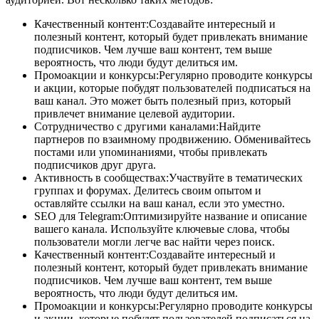
Качественный контент:Создавайте интересный и
полезный контент, который будет привлекать внимание
подписчиков. Чем лучше ваш контент, тем выше
вероятность, что люди будут делиться им.
Промоакции и конкурсы:Регулярно проводите конкурсы
и акции, которые побудят пользователей подписаться на
ваш канал. Это может быть полезный приз, который
привлечет внимание целевой аудитории.
Сотрудничество с другими каналами:Найдите
партнеров по взаимному продвижению. Обменивайтесь
постами или упоминаниями, чтобы привлекать
подписчиков друг друга.
Активность в сообществах:Участвуйте в тематических
группах и форумах. Делитесь своим опытом и
оставляйте ссылки на ваш канал, если это уместно.
SEO для Telegram:Оптимизируйте название и описание
вашего канала. Используйте ключевые слова, чтобы
пользователи могли легче вас найти через поиск.
Качественный контент:Создавайте интересный и
полезный контент, который будет привлекать внимание
подписчиков. Чем лучше ваш контент, тем выше
вероятность, что люди будут делиться им.
Промоакции и конкурсы:Регулярно проводите конкурсы
и акции, которые побудят пользователей подписаться на