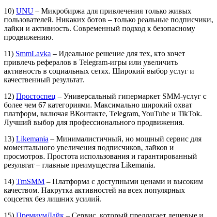
10)
UNU
– Микробиржа для привлечения только живых
пользователей. Никаких ботов – только реальные подписчики,
лайки и активность. Современный подход к безопасному
продвижению.
11)
SmmLavka
– Идеальное решение для тех, кто хочет
привлечь рефералов в Telegram-игры или увеличить
активность в социальных сетях. Широкий выбор услуг и
качественный результат.
12)
Простоспец
– Универсальный гипермаркет SMM-услуг с
более чем 67 категориями. Максимально широкий охват
платформ, включая ВКонтакте, Telegram, YouTube и TikTok.
Лучший выбор для профессионального продвижения.
13)
Likemania
– Минималистичный, но мощный сервис для
моментального увеличения подписчиков, лайков и
просмотров. Простота использования и гарантированный
результат – главные преимущества Likemania.
14)
TmSMM
– Платформа с доступными ценами и высоким
качеством. Накрутка активностей на всех популярных
соцсетях без лишних усилий.
15)
ПремиумЛайк
– Сервис, который предлагает дешевые и