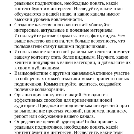
реальных подписчиков, необходимо понять, какой
контент будет им интересен. Исследуйте, какие темы
обсуждаются в вашей нише, и какие каналы имеют
высокий уровень вовлеченности.
Создание качественного контента:Публикуйте
интересные, актуальные и полезные материалы.
Используйте разные форматы: текст, фото, видео. Чем
выше качество контента, тем больше вероятность, что
пользователи станут вашими подписчиками.
Использование хештегов:Правильные хештеги помогут
вашему контенту стать более видимым. Изучите, какие
хештеги популярны в вашей категории, и добавляйте их
к своим публикациям.
Взаимодействие с другими каналами:Активное участие
в сообществах схожей тематики может принести новых
подписчиков. Комментируйте, делитесь, создавайте
полезные коллаборации.
Организация конкурсов и акций:Это один из
эффективных способов для привлечения новой
аудитории. Предложите подписчикам интересный приз
за выполнение простых условий, например, подписку,
репост или обсуждение вашего канала.
Определение целевой аудитории:Чтобы привлечь
реальных подписчиков, необходимо понять, какой
контент будет им интересен. Исследуйте, какие темы