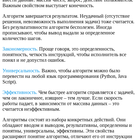
Важным свойством выступает конечность.
Алгоритм завершается результатом. Неудачный (отсутствие
решения, невозможность выполнения задачи) тоже считается.
Без результативности алгоритм бесполезен. Иногда
прописывают, чтобы вывод выдали за определенное
количество шагов.
Закономерность.
Проще говоря, это определенность,
понятность, четкость инструкций, чтобы исполнитель все
понял и не допустил ошибок.
Универсальность.
Важно, чтобы алгоритм можно было
перевести на любой язык программирования (Python, Java
Script).
Эффективность.
Чем быстрее алгоритм справляется с задачей,
чем он лаконичнее, изящнее ‒ тем лучше. Если скорость
работы падает, в зависимости от массива данных ‒ это
считается неэффективным.
Алгоритмы состоят из набора конкретных действий. Они
обладают вводом и выводом, результативны, определенны и
понятны, универсальны, эффективны. Эти свойства
расширяют понятие алгоритма, отличают его от инструкции