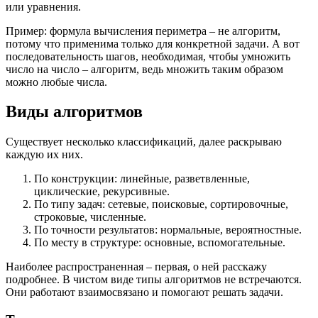
или уравнения.
Пример: формула вычисления периметра ‒ не алгоритм,
потому что применима только для конкретной задачи. А вот
последовательность шагов, необходимая, чтобы умножить
число на число ‒ алгоритм, ведь множить таким образом
можно любые числа.
Виды алгоритмов
Существует несколько классификаций, далее раскрываю
каждую их них.
По конструкции: линейные, разветвленные,
циклические, рекурсивные.
По типу задач: сетевые, поисковые, сортировочные,
строковые, численные.
По точности результатов: нормальные, вероятностные.
По месту в структуре: основные, вспомогательные.
Наиболее распространенная ‒ первая, о ней расскажу
подробнее. В чистом виде типы алгоритмов не встречаются.
Они работают взаимосвязано и помогают решать задачи.