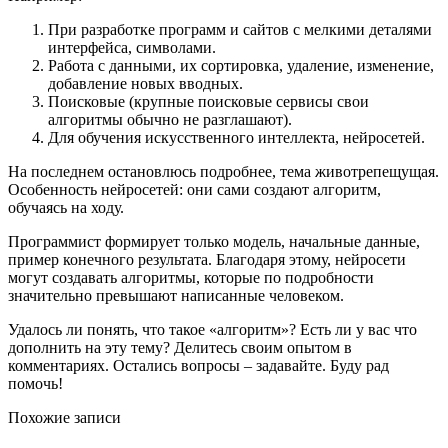
При разработке программ и сайтов с мелкими деталями
интерфейса, символами.
Работа с данными, их сортировка, удаление, изменение,
добавление новых вводных.
Поисковые (крупные поисковые сервисы свои
алгоритмы обычно не разглашают).
Для обучения искусственного интеллекта, нейросетей.
На последнем остановлюсь подробнее, тема животрепещущая.
Особенность нейросетей: они сами создают алгоритм,
обучаясь на ходу.
Программист формирует только модель, начальные данные,
пример конечного результата. Благодаря этому, нейросети
могут создавать алгоритмы, которые по подробности
значительно превышают написанные человеком.
Удалось ли понять, что такое «алгоритм»? Есть ли у вас что
дополнить на эту тему? Делитесь своим опытом в
комментариях. Остались вопросы – задавайте. Буду рад
помочь!
Похожие записи