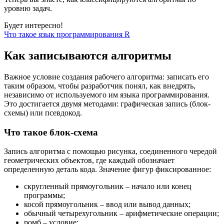
уровню задач.
Будет интересно!
Что такое язык программирования R
Как записываются алгоритмы
Важное условие создания рабочего алгоритма: записать его
таким образом, чтобы разработчик понял, как внедрять,
независимо от используемого им языка программирования.
Это достигается двумя методами: графическая запись (блок-
схемы) или псевдокод.
Что такое блок-схема
Запись алгоритма с помощью рисунка, соединенного чередой
геометрических объектов, где каждый обозначает
определенную деталь кода. Значение фигур фиксированное:
скругленный прямоугольник ‒ начало или конец
программы;
косой прямоугольник ‒ ввод или вывод данных;
обычный четырехугольник ‒ арифметические операции;
ромб ‒ условие;