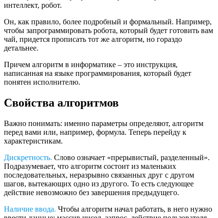
интеллект, робот.
Он, как правило, более подробный и формальный. Например,
чтобы запрограммировать робота, который будет готовить вам
чай, придется прописать тот же алгоритм, но гораздо
детальнее.
Причем алгоритм в информатике ‒ это инструкция,
написанная на языке программирования, который будет
понятен исполнителю.
Свойства алгоритмов
Важно понимать: именно параметры определяют, алгоритм
перед вами или, например, формула. Теперь перейду к
характеристикам.
Дискретность.
Слово означает «прерывистый, разделенный».
Подразумевает, что алгоритм состоит из маленьких
последовательных, неразрывно связанных друг с другом
шагов, вытекающих одно из другого. То есть следующее
действие невозможно без завершения предыдущего.
Наличие ввода.
Чтобы алгоритм начал работать, в него нужно
ввести данные: массив чисел, запрос, действие пользователя.