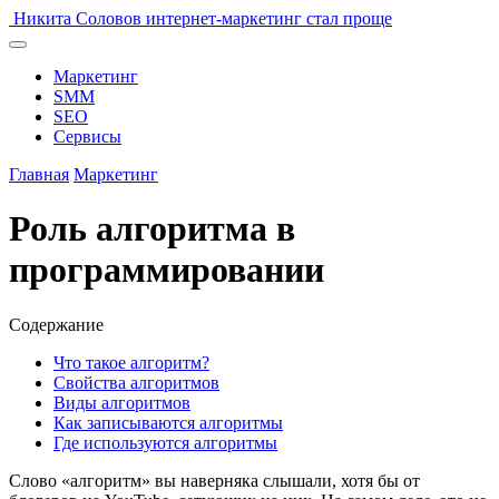
Никита Соловов
интернет-маркетинг стал проще
Маркетинг
SMM
SEO
Сервисы
Главная
Маркетинг
Роль алгоритма в
программировании
Содержание
Что такое алгоритм?
Свойства алгоритмов
Виды алгоритмов
Как записываются алгоритмы
Где используются алгоритмы
Слово «алгоритм» вы наверняка слышали, хотя бы от