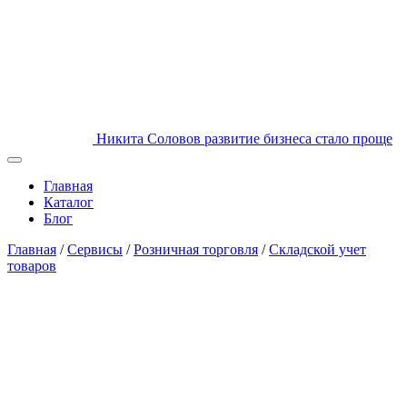
Никита Соловов
развитие бизнеса стало проще
Главная
Каталог
Блог
Главная
/
Сервисы
/
Розничная торговля
/
Складской учет
товаров