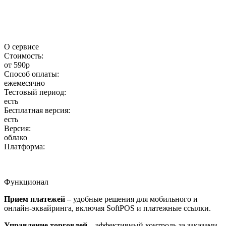
О сервисе
Стоимость:
от 590р
Способ оплаты:
ежемесячно
Тестовый период:
есть
Бесплатная версия:
есть
Версия:
облако
Платформа:
Функционал
Прием платежей –
удобные решения для мобильного и
онлайн-эквайринга, включая SoftPOS и платежные ссылки.
Управление торговлей –
эффективный контроль за заказами,