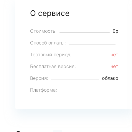
О сервисе
Стоимость:
0р
Способ оплаты:
Тестовый период:
нет
Бесплатная версия:
нет
Версия:
облако
Платформа: