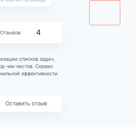
4
Отзывов:
низации списков задач,
р чек-листов. Сервис
ональной эффективности
Оставить отзыв