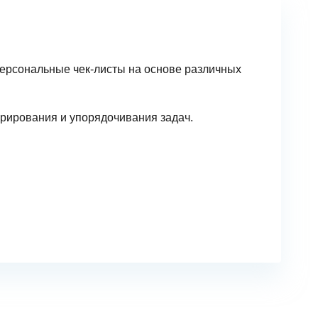
персональные чек-листы на основе различных
урирования и упорядочивания задач.