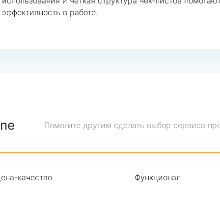
использования и четкая структура чек-листов помогают
эффективность в работе.
one
Помогите другим сделать выбор сервиса пр
ена-качество
Функционал