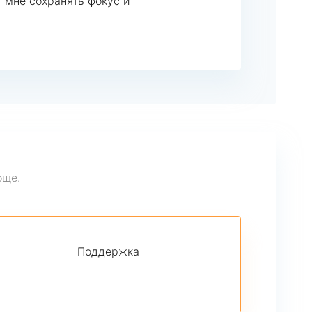
 мне сохранять фокус и
още.
Поддержка