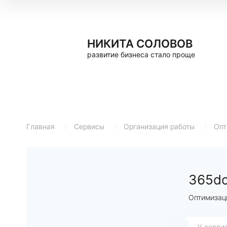
НИКИТА СОЛОВОВ
развитие бизнеса стало проще
Главная
/
Сервисы
/
Организация работы
/
Опт
365d
Оптимизац
У серви