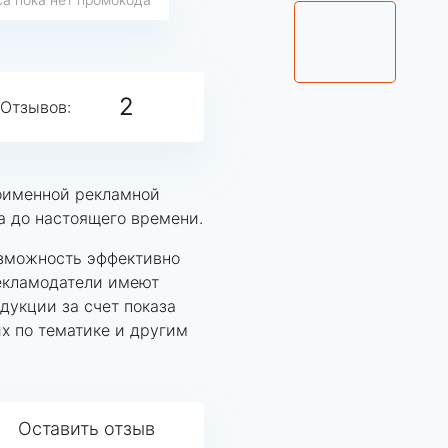
2
Отзывов:
оименной рекламной
да до настоящего времени.
зможность эффективно
Рекламодатели имеют
укции за счет показа
х по тематике и другим
Оставить отзыв