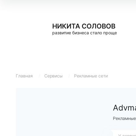
НИКИТА СОЛОВОВ
развитие бизнеса стало проще
Главная
/
Сервисы
/
Рекламные сети
Advm
Рекламные
У серви