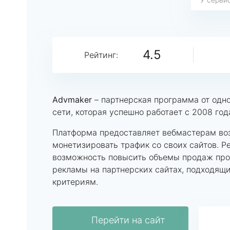
4.5
Рейтинг:
Advmaker
– партнерская программа от одн
сети, которая успешно работает с 2008 го
Платформа предоставляет вебмастерам во
монетизировать трафик со своих сайтов. 
возможность повысить объемы продаж прод
рекламы на партнерских сайтах, подходящи
критериям.
Перейти на сайт