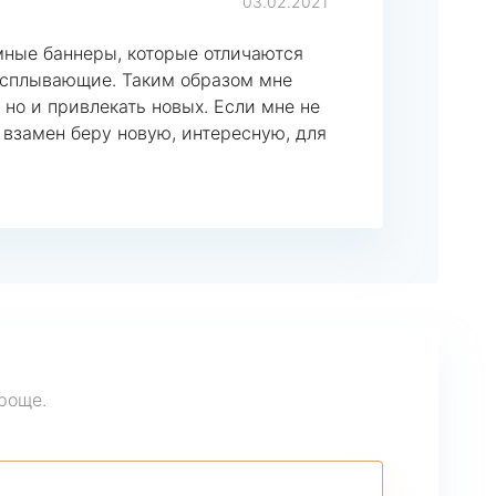
03.02.2021
амные баннеры, которые отличаются
 всплывающие. Таким образом мне
 но и привлекать новых. Если мне не
взамен беру новую, интересную, для
роще.