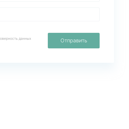
товерность данных
Отправить