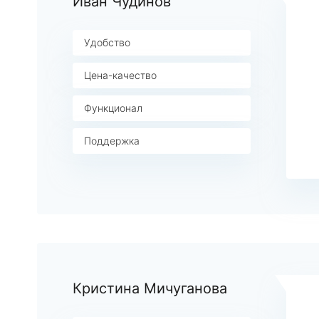
Иван Чудинов
Удобство
Цена-качество
Функционал
Поддержка
Кристина Мичуганова