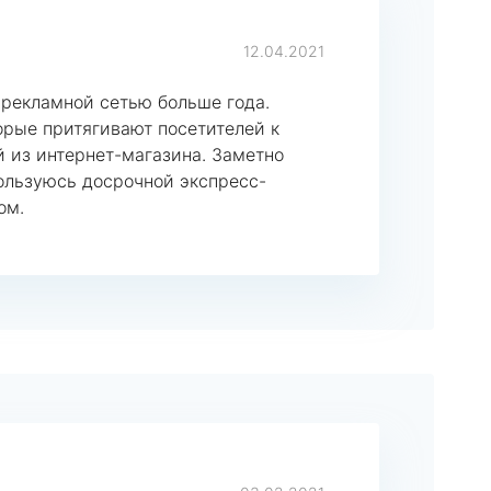
12.04.2021
 рекламной сетью больше года.
орые притягивают посетителей к
й из интернет-магазина. Заметно
ользуюсь досрочной экспресс-
ом.