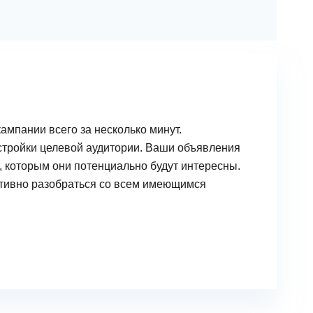
ампании всего за несколько минут.
стройки целевой аудитории. Ваши объявления
, которым они потенциально будут интересны.
тивно разобраться со всем имеющимся