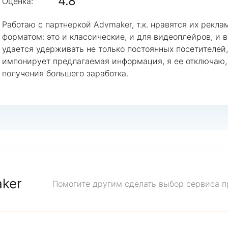
4.8
Оценка:
Работаю с партнеркой Advmaker, т.к. нравятся их рекл
форматом: это и классические, и для видеоплейров, и
удается удерживать не только постоянных посетителей,
импонирует предлагаемая информация, я ее отключаю, 
получения большего заработка.
ker
Помогите другим сделать выбор сервиса п