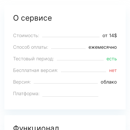
О сервисе
Стоимость:
от 14$
Способ оплаты:
ежемесячно
Тестовый период:
есть
Бесплатная версия:
нет
Версия:
облако
Платформа:
Функционал