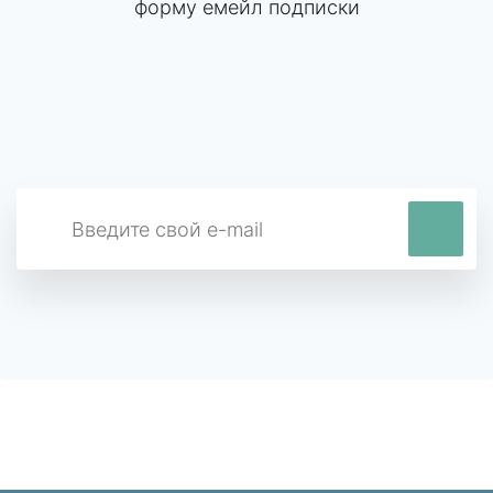
форму емейл подписки