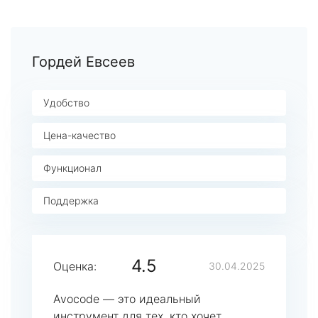
Гордей Евсеев
Удобство
Цена-качество
Функционал
Поддержка
4.5
Оценка:
30.04.2025
Avocode — это идеальный
инструмент для тех, кто хочет