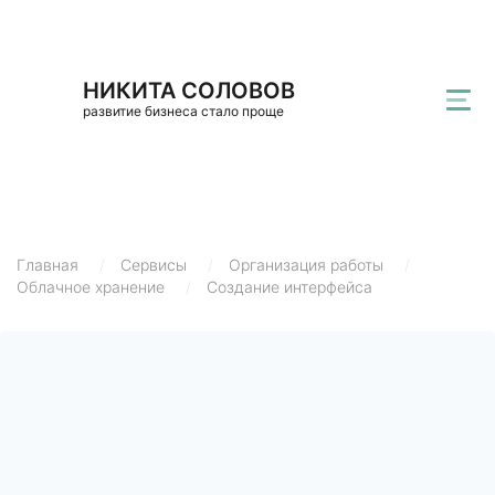
НИКИТА СОЛОВОВ
развитие бизнеса стало проще
Главная
/
Сервисы
/
Организация работы
/
Облачное хранение
/
Создание интерфейса