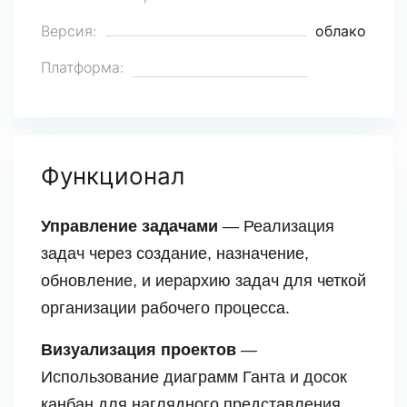
Версия:
облако
Платформа:
Функционал
Управление задачами
— Реализация
задач через создание, назначение,
обновление, и иерархию задач для четкой
организации рабочего процесса.
Визуализация проектов
—
Использование диаграмм Ганта и досок
канбан для наглядного представления