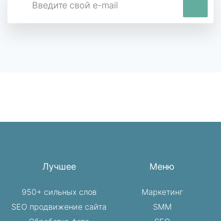
Лучшее
Меню
950+ сильных слов
Маркетинг
SEO продвижение сайта
SMM