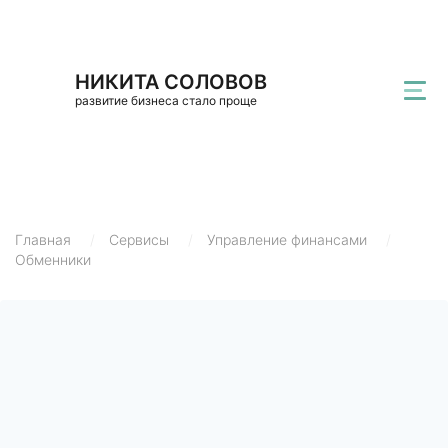
НИКИТА СОЛОВОВ
развитие бизнеса стало проще
Главная
/
Сервисы
/
Управление финансами
/
Обменники