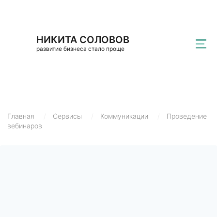
НИКИТА СОЛОВОВ
развитие бизнеса стало проще
Главная
/
Сервисы
/
Коммуникации
/
Проведение
вебинаров