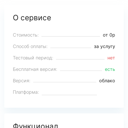
О сервисе
Стоимость:
от 0р
Способ оплаты:
за услугу
Тестовый период:
нет
Бесплатная версия:
есть
Версия:
облако
Платформа:
Функционал