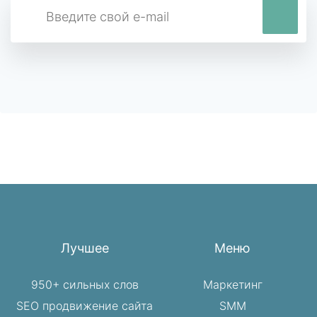
Лучшее
Меню
950+ сильных слов
Маркетинг
SEO продвижение сайта
SMM