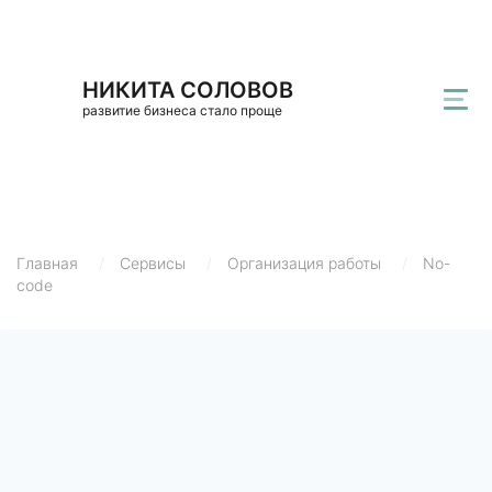
НИКИТА СОЛОВОВ
развитие бизнеса стало проще
Главная
/
Сервисы
/
Организация работы
/
No-
code