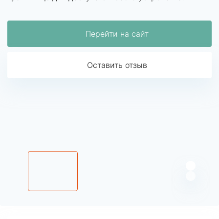
Перейти на сайт
Оставить отзыв