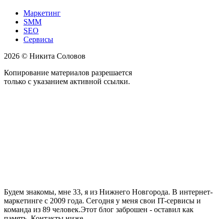
Маркетинг
SMM
SEO
Сервисы
2026 © Никита Соловов
Копирование материалов разрешается
только с указанием активной ссылки.
Будем знакомы, мне 33, я из Нижнего Новгорода. В интернет-
маркетинге с 2009 года. Сегодня у меня свои IT-сервисы и
команда из 89 человек.Этот блог заброшен - оставил как
память. Контакты ниже