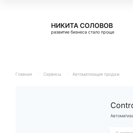
НИКИТА СОЛОВОВ
развитие бизнеса стало проще
Главная
/
Сервисы
/
Автоматизация продаж
Contr
Автоматиз
У серви