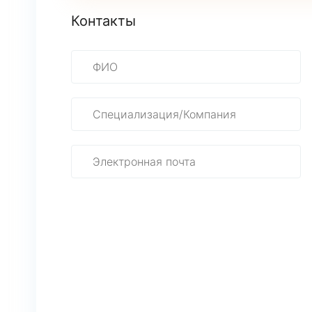
Контакты