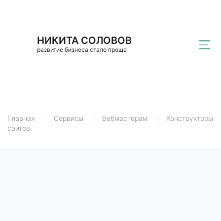
НИКИТА СОЛОВОВ
развитие бизнеса стало проще
Главная
/
Сервисы
/
Вебмастерам
/
Конструкторы
сайтов