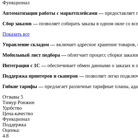
Функционал
Автоматизация работы с маркетплейсами —
предоставляет г
Сбор заказов —
позволяет собирать заказы в одном окне со в
Показать все
Управление складом —
включает адресное хранение товаров, 
Мобильный лист подбора —
облегчает процесс сборки заказ
Интеграция с 1С —
обеспечивает обмен данными о заказах и о
Поддержка принтеров и сканеров —
позволяет легко подключ
Гибкие тарифы —
предлагает различные тарифные планы, ада
Отзывы
5
Тимур Ронжин
Удобство
Цена-качество
Функционал
Поддержка
Оценка:
4.8