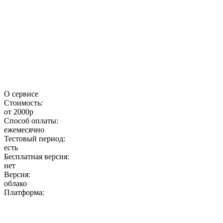
О сервисе
Стоимость:
от 2000р
Способ оплаты:
ежемесячно
Тестовый период:
есть
Бесплатная версия:
нет
Версия:
облако
Платформа: