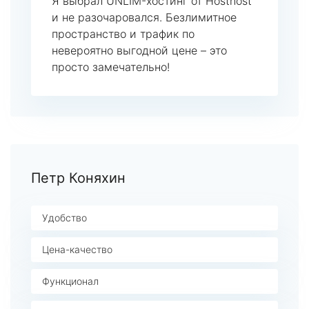
Я выбрал UNLIM-хостинг от Hosthost
и не разочаровался. Безлимитное
пространство и трафик по
невероятно выгодной цене – это
просто замечательно!
Петр Коняхин
Удобство
Цена-качество
Функционал