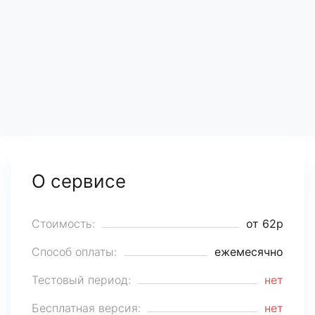
О сервисе
Стоимость:
от 62р
Способ оплаты:
ежемесячно
Тестовый период:
нет
Бесплатная версия:
нет