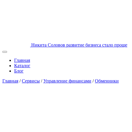
Никита Соловов
развитие бизнеса стало проще
Главная
Каталог
Блог
Главная
/
Сервисы
/
Управление финансами
/
Обменники