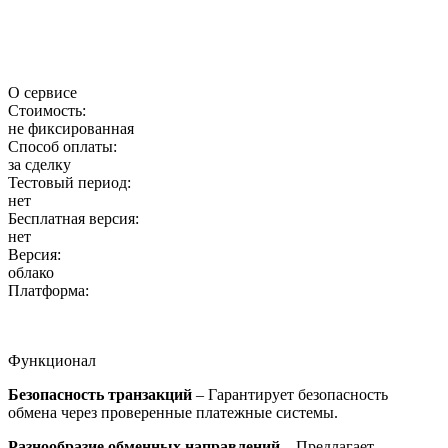
О сервисе
Стоимость:
не фиксированная
Способ оплаты:
за сделку
Тестовый период:
нет
Бесплатная версия:
нет
Версия:
облако
Платформа:
Функционал
Безопасность транзакций
– Гарантирует безопасность
обмена через проверенные платежные системы.
Разнообразие обменных направлений
– Предлагает