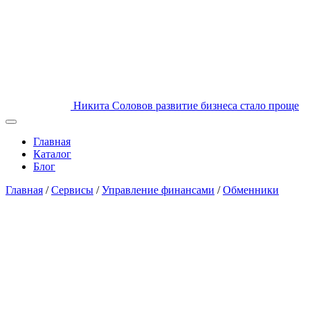
Никита Соловов
развитие бизнеса стало проще
Главная
Каталог
Блог
Главная
/
Сервисы
/
Управление финансами
/
Обменники