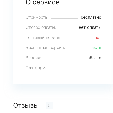
О сервисе
Стоимость:
бесплатно
Способ оплаты:
нет оплаты
Тестовый период:
нет
Бесплатная версия:
есть
Версия:
облако
Платформа:
Отзывы
5