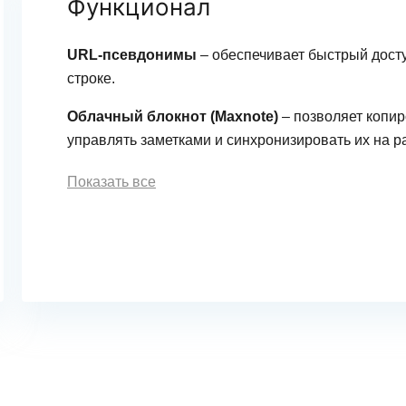
Функционал
URL-псевдонимы
– обеспечивает быстрый досту
строке.
Облачный блокнот (Maxnote)
– позволяет копиро
управлять заметками и синхронизировать их на р
Показать все