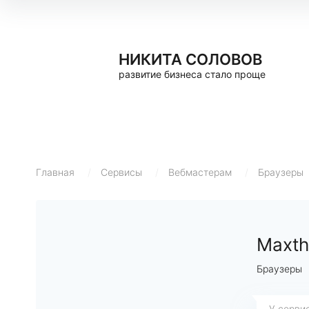
НИКИТА СОЛОВОВ
развитие бизнеса стало проще
Главная
/
Сервисы
/
Вебмастерам
/
Браузеры
Maxth
Браузеры
У серви