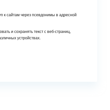
п к сайтам через псевдонимы в адресной
вать и сохранять текст с веб-страниц,
азличных устройствах.