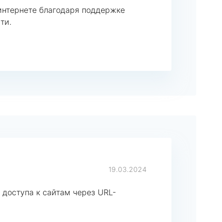
интернете благодаря поддержке
ти.
19.03.2024
 доступа к сайтам через URL-