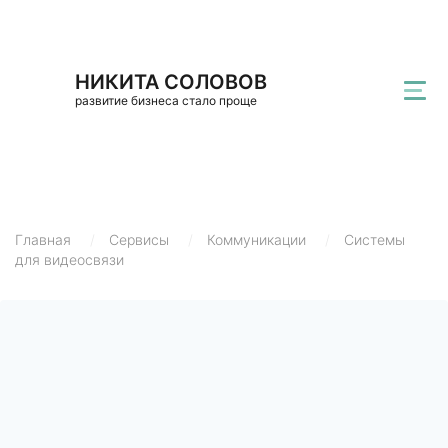
НИКИТА СОЛОВОВ
развитие бизнеса стало проще
Главная
/
Сервисы
/
Коммуникации
/
Системы
для видеосвязи