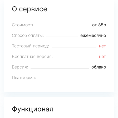
О сервисе
Стоимость:
от 85р
Способ оплаты:
ежемесячно
Тестовый период:
нет
Бесплатная версия:
нет
Версия:
облако
Платформа:
Функционал