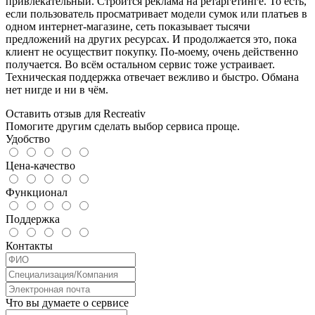
привлекательный. Строится реклама на ретаргетинге. То есть,
если пользователь просматривает модели сумок или платьев в
одном интернет-магазине, сеть показывает тысячи
предложений на других ресурсах. И продолжается это, пока
клиент не осуществит покупку. По-моему, очень действенно
получается. Во всём остальном сервис тоже устраивает.
Техническая поддержка отвечает вежливо и быстро. Обмана
нет нигде и ни в чём.
Оставить отзыв для Recreativ
Помогите другим сделать выбор сервиса проще.
Удобство
Цена-качество
Функционал
Поддержка
Контакты
Что вы думаете о сервисе