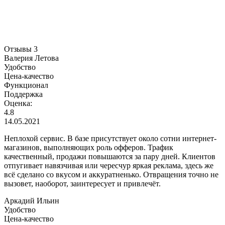
Отзывы
3
Валерия Летова
Удобство
Цена-качество
Функционал
Поддержка
Оценка:
4.8
14.05.2021
Неплохой сервис. В базе присутствует около сотни интернет-
магазинов, выполняющих роль офферов. Трафик
качественный, продажи повышаются за пару дней. Клиентов
отпугивает навязчивая или чересчур яркая реклама, здесь же
всё сделано со вкусом и аккуратненько. Отвращения точно не
вызовет, наоборот, заинтересует и привлечёт.
Аркадий Ильин
Удобство
Цена-качество