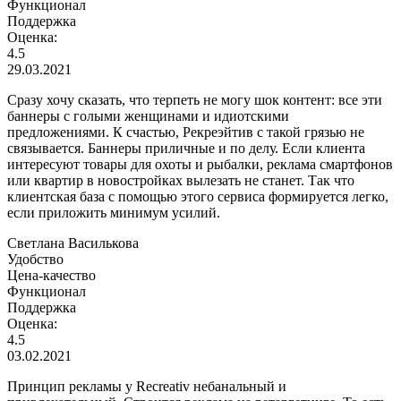
Функционал
Поддержка
Оценка:
4.5
29.03.2021
Сразу хочу сказать, что терпеть не могу шок контент: все эти
баннеры с голыми женщинами и идиотскими
предложениями. К счастью, Рекреэйтив с такой грязью не
связывается. Баннеры приличные и по делу. Если клиента
интересуют товары для охоты и рыбалки, реклама смартфонов
или квартир в новостройках вылезать не станет. Так что
клиентская база с помощью этого сервиса формируется легко,
если приложить минимум усилий.
Светлана Василькова
Удобство
Цена-качество
Функционал
Поддержка
Оценка:
4.5
03.02.2021
Принцип рекламы у Recreativ небанальный и