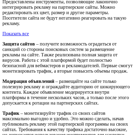
Предоставлены инструменты, позволяющие лаконично
интегрировать рекламу на партнерские сайты. Можно
редактировать их цвет, размер и другие параметры.
Посетители сайта не будут негативно реагировать на такую
рекламу.
Показать все
Защита сайтов
– получите возможность оградиться от
санкций со стороны поисковых систем за размещение
рекламы на сайте. Также реализована полная защита от
вирусов. Работа с этой платформой будет полностью
безопасной для вебмастеров и рекламодателей. Первые смогут
монетизировать трафик, а вторые повысить объемы продаж.
Модерация объявлений
– размещайте на сайте только
полезную рекламу и ограждайте аудиторию от шокирующего
контента. Каждое объявление модерируется внутри
платформы в течение нескольких часов, а только после этого
допускается к ротации на партнерских сайтах.
Трафик
– монетизируйте трафик со своих сайтов
максимально выгодно и удобно. Это можно сделать, начав
публиковать рекламу этой партнерской программы на своих
сайтах. Требования к качеству трафика достаточно высокие,
не допускается использования инструментов для накрутки