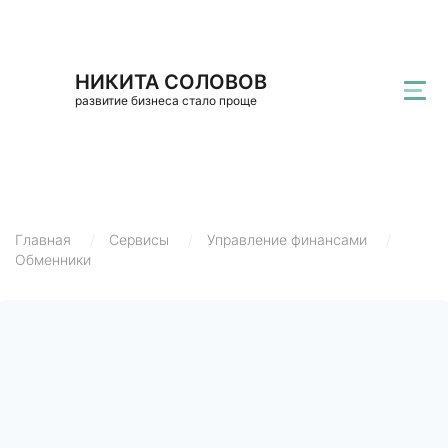
НИКИТА СОЛОВОВ
развитие бизнеса стало проще
Главная
/
Сервисы
/
Управление финансами
/
Обменники