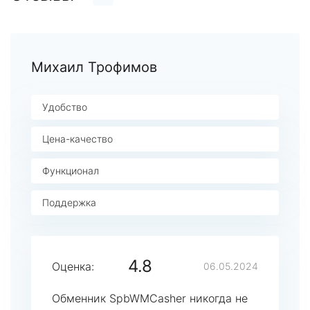
Михаил Трофимов
Удобство
Цена-качество
Функционал
Поддержка
4.8
Оценка:
06.05.2024
Обменник SpbWMCasher никогда не