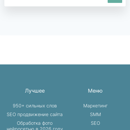
Лучшее
Меню
950+ сильных слов
Маркетинг
SEO продвижение сайта
SMM
Обработка фото
SEO
нейросетью в 2026 году