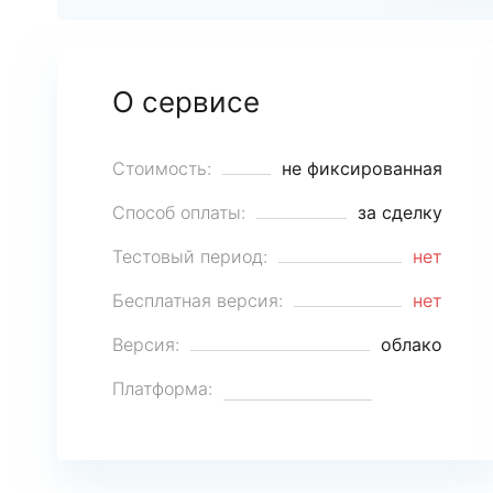
О сервисе
Стоимость:
не фиксированная
Способ оплаты:
за сделку
Тестовый период:
нет
Бесплатная версия:
нет
Версия:
облако
Платформа: