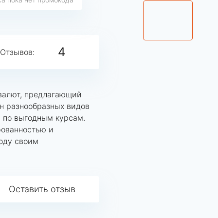
4
Отзывов:
 валют, предлагающий
н разнообразных видов
, по выгодным курсам.
рованностью и
оду своим
Оставить отзыв