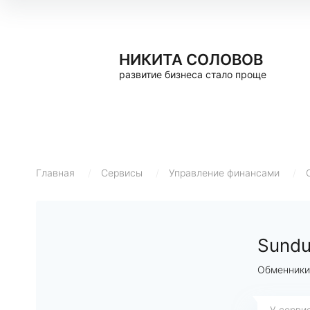
НИКИТА СОЛОВОВ
развитие бизнеса стало проще
Главная
/
Сервисы
/
Управление финансами
/
Sund
Обменники
У серви