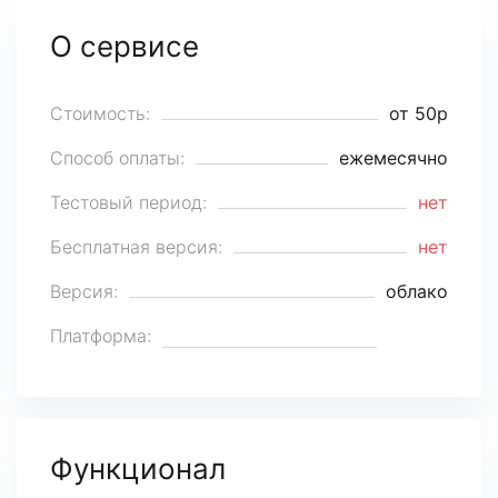
О сервисе
Стоимость:
от 50р
Способ оплаты:
ежемесячно
Тестовый период:
нет
Бесплатная версия:
нет
Версия:
облако
Платформа:
Функционал