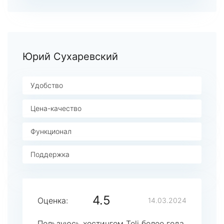
Юрий Сухаревский
Удобство
Цена-качество
Функционал
Поддержка
4.5
Оценка:
14.03.2024
Пользуюсь хостингом Teli более года