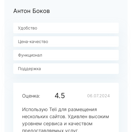
Антон Боков
Удобство
Цена-качество
Функционал
Поддержка
4.5
Оценка:
06.07.2024
Использую Teli для размещения
нескольких сайтов. Удивлен высоким
уровнем сервиса и качеством
предоставляемых услуг.