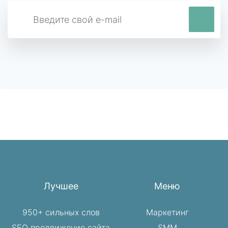
Лучшее
Меню
950+ сильных слов
Маркетинг
SEO продвижение сайта
SMM