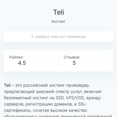
Teli
Хостинг
У сервиса пока нет промокода
Рейтинг:
Отзывов:
4.5
5
Teli
– это российский хостинг-провайдер,
предлагающий широкий спектр услуг, включая
безлимитный хостинг на SSD, VPS/VDS, аренду
серверов, регистрацию доменов, и SSL-
сертификаты, сочетая высокое качество
обслуживания с надежной технической платформой.