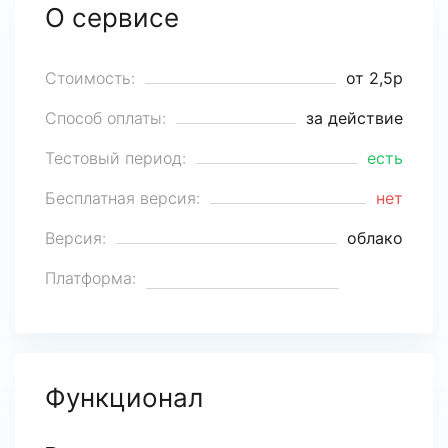
О сервисе
Стоимость:
от 2,5р
Способ оплаты:
за действие
Тестовый период:
есть
Бесплатная версия:
нет
Версия:
облако
Платформа:
Функционал