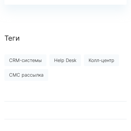
Теги
CRM-системы
Help Desk
Колл-центр
СМС рассылка