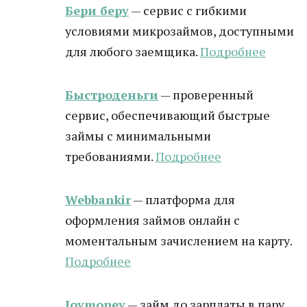
Бери беру
— сервис с гибкими
условиями микрозаймов, доступными
для любого заемщика.
Подробнее
Быстроденьги
— проверенный
сервис, обеспечивающий быстрые
займы с минимальными
требованиями.
Подробнее
Webbankir
— платформа для
оформления займов онлайн с
моментальным зачислением на карту.
Подробнее
Joymoney
— займ до зарплаты в пару