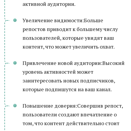
активной аудитории.
Увеличение видимости:Больше
репостов приводит к большему числу
пользователей, которые увидят ваш
контент, что может увеличить охват.
Привлечение новой аудитории:Высокий
уровень активностей может
заинтересовать новых подписчиков,
которые подпишутся на ваш канал.
Повышение доверия:Совершив репост,
пользователи создают впечатление о
том, что контент действительно стоит