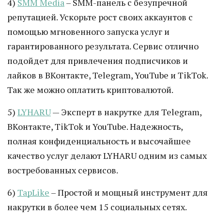
4)
SMM Media
– SMM-панель с безупречной
репутацией. Ускорьте рост своих аккаунтов с
помощью мгновенного запуска услуг и
гарантированного результата. Сервис отлично
подойдет для привлечения подписчиков и
лайков в ВКонтакте, Telegram, YouTube и TikTok.
Так же можно оплатить криптовалютой.
5)
LYHARU
— Эксперт в накрутке для Telegram,
ВКонтакте, TikTok и YouTube. Надежность,
полная конфиденциальность и высочайшее
качество услуг делают LYHARU одним из самых
востребованных сервисов.
6)
TapLike
– Простой и мощный инструмент для
накрутки в более чем 15 социальных сетях.