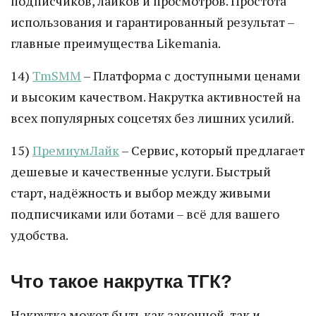
подписчиков, лайков и просмотров. Простота
использования и гарантированный результат –
главные преимущества Likemania.
14)
TmSMM
– Платформа с доступными ценами
и высоким качеством. Накрутка активностей на
всех популярных соцсетях без лишних усилий.
15)
ПремиумЛайк
– Сервис, который предлагает
дешевые и качественные услуги. Быстрый
старт, надёжность и выбор между живыми
подписчиками или ботами – всё для вашего
удобства.
Что такое накрутка ТГК?
Накрутка может быть как законной, так и