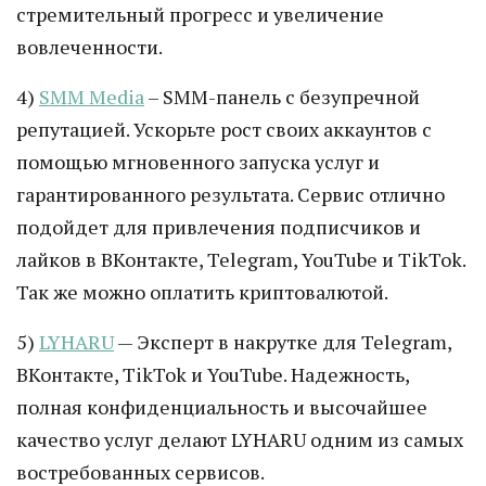
стремительный прогресс и увеличение
вовлеченности.
4)
SMM Media
– SMM-панель с безупречной
репутацией. Ускорьте рост своих аккаунтов с
помощью мгновенного запуска услуг и
гарантированного результата. Сервис отлично
подойдет для привлечения подписчиков и
лайков в ВКонтакте, Telegram, YouTube и TikTok.
Так же можно оплатить криптовалютой.
5)
LYHARU
— Эксперт в накрутке для Telegram,
ВКонтакте, TikTok и YouTube. Надежность,
полная конфиденциальность и высочайшее
качество услуг делают LYHARU одним из самых
востребованных сервисов.