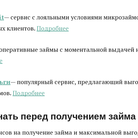
it
— сервис с лояльными условиями микрозаймо
ых клиентов.
Подробнее
оперативные займы с моментальной выдачей н
е
ьги
— популярный сервис, предлагающий выго
мов.
Подробнее
нать перед получением займа
сов на получение займа и максимальной выго