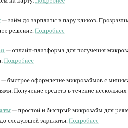
ем на карту.
Подробнее
y
— займ до зарплаты в пару кликов. Прозрачны
ное решение.
Подробнее
an
— онлайн-платформа для получения микроз
и.
Подробнее
— быстрое оформление микрозаймов с мини
ями. Получение средств в течение нескольких
латы
— простой и быстрый микрозайм для реш
 до следующей зарплаты.
Подробнее