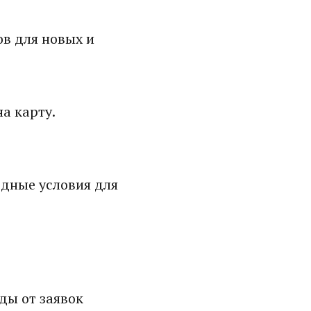
в для новых и
а карту.
дные условия для
ды от заявок