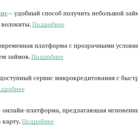
нс
— удобный способ получить небольшой зай
 волокиты.
Подробнее
овременная платформа с прозрачными услови
ем займов.
Подробнее
доступный сервис микрокредитования с быст
дробнее
 онлайн-платформа, предлагающая мгновенн
 карту.
Подробнее