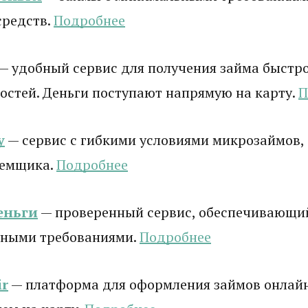
средств.
Подробнее
— удобный сервис для получения займа быстро
стей. Деньги поступают напрямую на карту.
П
у
— сервис с гибкими условиями микрозаймов,
аемщика.
Подробнее
еньги
— проверенный сервис, обеспечивающи
ными требованиями.
Подробнее
r
— платформа для оформления займов онлай