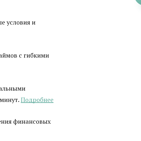
е условия и
аймов с гибкими
мальными
 минут.
Подробнее
ения финансовых