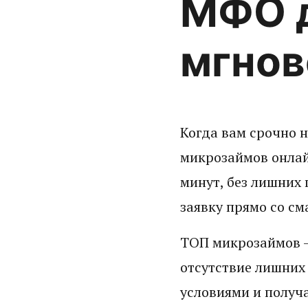
МФО д
мгнов
Когда вам срочно 
микрозаймов онлай
минут, без лишних
заявку прямо со см
ТОП микрозаймов —
отсутствие лишних
условиями и получ