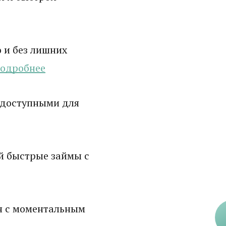
 и без лишних
одробнее
 доступными для
й быстрые займы с
н с моментальным