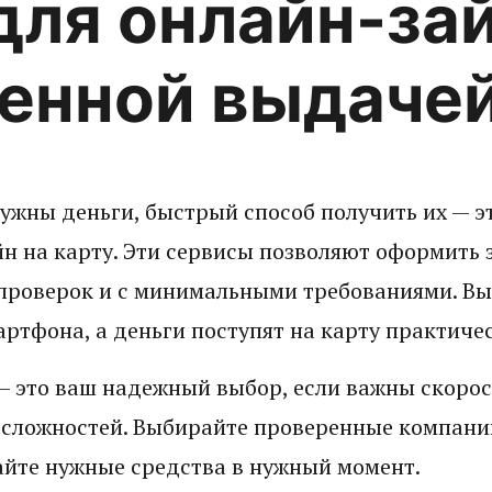
ля онлайн-зай
енной выдаче
нужны деньги, быстрый способ получить их — 
н на карту. Эти сервисы позволяют оформить 
 проверок и с минимальными требованиями. Вы
артфона, а деньги поступят на карту практиче
 это ваш надежный выбор, если важны скорост
 сложностей. Выбирайте проверенные компан
айте нужные средства в нужный момент.