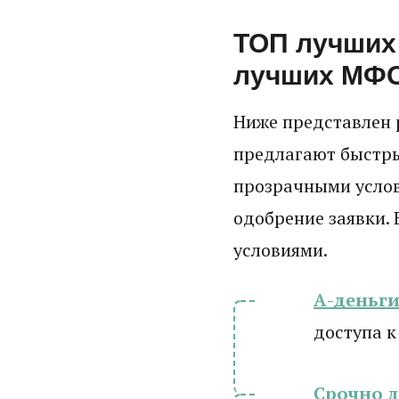
ТОП лучших 
лучших МФО 
Ниже представлен 
предлагают быстры
прозрачными усло
одобрение заявки. 
условиями.
А-деньг
доступа к
Срочно 