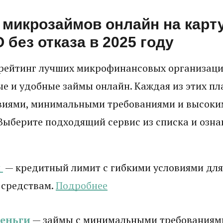
микрозаймов онлайн на карту
без отказа в 2025 году
рейтинг лучших микрофинансовых организаци
е и удобные займы онлайн. Каждая из этих п
виями, минимальными требованиями и высоки
Выберите подходящий сервис из списка и ознак
и
— кредитный лимит с гибкими условиями для
 средствам.
Подробнее
деньги
— займы с минимальными требованиям