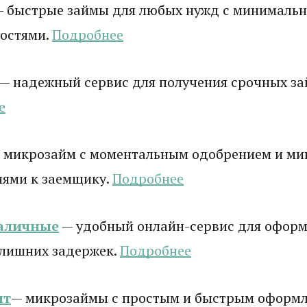
 быстрые займы для любых нужд с минималь
остями.
Подробнее
— надежный сервис для получения срочных зай
е
 микрозайм с моментальным одобрением и м
иями к заемщику.
Подробнее
аличные
— удобный онлайн-сервис для оформ
 лишних задержек.
Подробнее
ит
— микрозаймы с простым и быстрым оформ