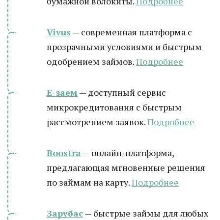
бумажной волокиты.
Подробнее
Vivus
— современная платформа с
прозрачными условиями и быстрым
одобрением займов.
Подробнее
Е-заем
— доступный сервис
микрокредитования с быстрым
рассмотрением заявок.
Подробнее
Boostra
— онлайн-платформа,
предлагающая мгновенные решения
по займам на карту.
Подробнее
Зарубас
— быстрые займы для любых