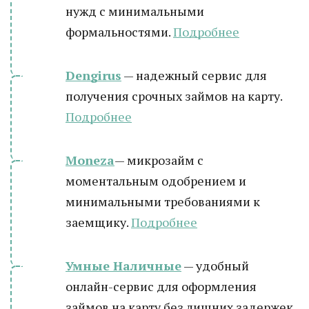
нужд с минимальными
формальностями.
Подробнее
Dengirus
— надежный сервис для
получения срочных займов на карту.
Подробн
ее
Moneza
— микрозайм с
моментальным одобрением и
минимальными требованиями к
заемщику.
Подробнее
Умные Наличные
— удобный
онлайн-сервис для оформления
займов на карту без лишних задержек.