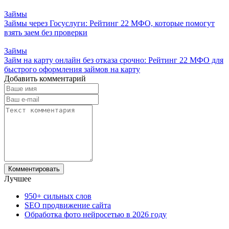
Займы
Займы через Госуслуги: Рейтинг 22 МФО, которые помогут
взять заем без проверки
Займы
Займ на карту онлайн без отказа срочно: Рейтинг 22 МФО для
быстрого оформления займов на карту
Добавить комментарий
Лучшее
950+ сильных слов
SEO продвижение сайта
Обработка фото нейросетью в 2026 году