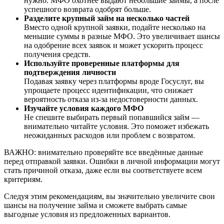
нужно. МФО охотнее выдают небольшие займы, а после
успешного возврата одобрят больше.
Разделите крупный займ на несколько частей
Вместо одной крупной заявки, подайте несколько на
меньшие суммы в разные МФО. Это увеличивает шансы
на одобрение всех заявок и может ускорить процесс
получения средств.
Используйте проверенные платформы для
подтверждения личности
Подавая заявку через платформы вроде Госуслуг, вы
упрощаете процесс идентификации, что снижает
вероятность отказа из-за недостоверности данных.
Изучайте условия каждого МФО
Не спешите выбирать первый попавшийся займ —
внимательно читайте условия. Это поможет избежать
неожиданных расходов или проблем с возвратом.
ВАЖНО: внимательно проверяйте все введённые данные
перед отправкой заявки. Ошибки в личной информации могут
стать причиной отказа, даже если вы соответствуете всем
критериям.
Следуя этим рекомендациям, вы значительно увеличите свои
шансы на получение займа и сможете выбрать самые
выгодные условия из предложенных вариантов.