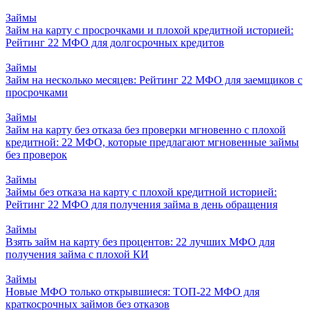
Займы
Займ на карту с просрочками и плохой кредитной историей:
Рейтинг 22 МФО для долгосрочных кредитов
Займы
Займ на несколько месяцев: Рейтинг 22 МФО для заемщиков с
просрочками
Займы
Займ на карту без отказа без проверки мгновенно с плохой
кредитной: 22 МФО, которые предлагают мгновенные займы
без проверок
Займы
Займы без отказа на карту с плохой кредитной историей:
Рейтинг 22 МФО для получения займа в день обращения
Займы
Взять займ на карту без процентов: 22 лучших МФО для
получения займа с плохой КИ
Займы
Новые МФО только открывшиеся: ТОП-22 МФО для
краткосрочных займов без отказов