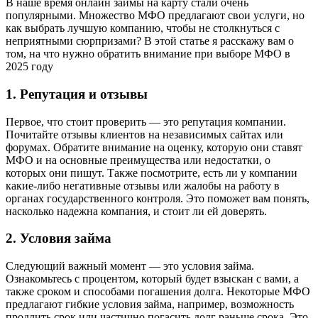
В наше время онлайн займы на карту стали очень
популярными. Множество МФО предлагают свои услуги, но
как выбрать лучшую компанию, чтобы не столкнуться с
неприятными сюрпризами? В этой статье я расскажу вам о
том, на что нужно обратить внимание при выборе МФО в
2025 году
1. Репутация и отзывы
Первое, что стоит проверить — это репутация компании.
Почитайте отзывы клиентов на независимых сайтах или
форумах. Обратите внимание на оценку, которую они ставят
МФО и на основные преимущества или недостатки, о
которых они пишут. Также посмотрите, есть ли у компании
какие-либо негативные отзывы или жалобы на работу в
органах государственного контроля. Это поможет вам понять,
насколько надежна компания, и стоит ли ей доверять.
2. Условия займа
Следующий важный момент — это условия займа.
Ознакомьтесь с процентом, который будет взыскан с вами, а
также сроком и способами погашения долга. Некоторые МФО
предлагают гибкие условия займа, например, возможность
продлить срок или частично погасить долг раньше срока. Это