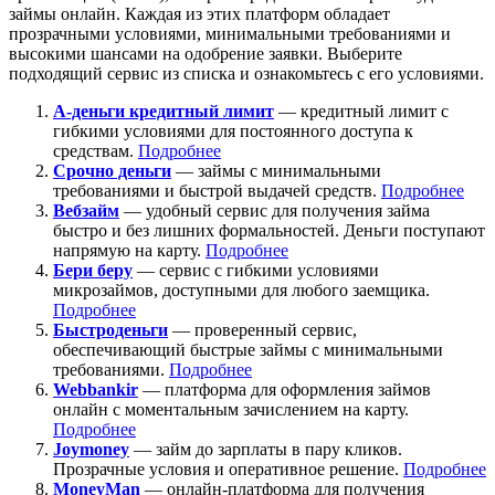
займы онлайн. Каждая из этих платформ обладает
прозрачными условиями, минимальными требованиями и
высокими шансами на одобрение заявки. Выберите
подходящий сервис из списка и ознакомьтесь с его условиями.
А-деньги кредитный лимит
— кредитный лимит с
гибкими условиями для постоянного доступа к
средствам.
Подробнее
Срочно деньги
— займы с минимальными
требованиями и быстрой выдачей средств.
Подробнее
Вебзайм
— удобный сервис для получения займа
быстро и без лишних формальностей. Деньги поступают
напрямую на карту.
Подробнее
Бери беру
— сервис с гибкими условиями
микрозаймов, доступными для любого заемщика.
Подробнее
Быстроденьги
— проверенный сервис,
обеспечивающий быстрые займы с минимальными
требованиями.
Подробнее
Webbankir
— платформа для оформления займов
онлайн с моментальным зачислением на карту.
Подробнее
Joymoney
— займ до зарплаты в пару кликов.
Прозрачные условия и оперативное решение.
Подробнее
MoneyMan
— онлайн-платформа для получения