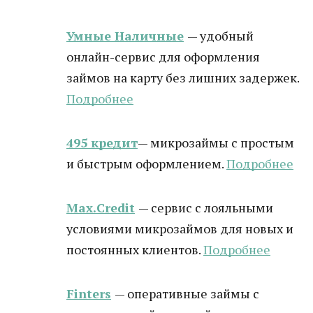
Умные Наличные
— удобный
онлайн-сервис для оформления
займов на карту без лишних задержек.
Подробнее
495 кредит
— микрозаймы с простым
и быстрым оформлением.
Подробнее
Max.Credit
— сервис с лояльными
условиями микрозаймов для новых и
постоянных клиентов.
Подробнее
Finters
— оперативные займы с