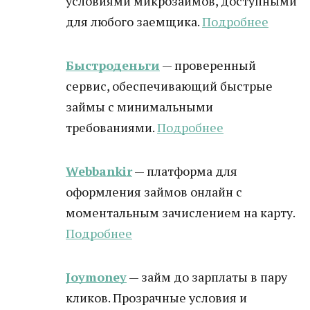
условиями микрозаймов, доступными
для любого заемщика.
Подробнее
Быстроденьги
— проверенный
сервис, обеспечивающий быстрые
займы с минимальными
требованиями.
Подробнее
Webbankir
— платформа для
оформления займов онлайн с
моментальным зачислением на карту.
Подробнее
Joymoney
— займ до зарплаты в пару
кликов. Прозрачные условия и