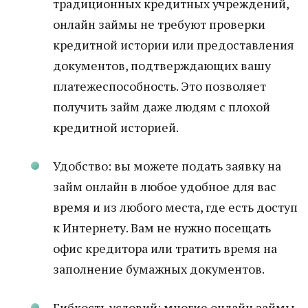
традиционных кредитных учреждений,
онлайн займы не требуют проверки
кредитной истории или предоставления
документов, подтверждающих вашу
платежеспособность. Это позволяет
получить займ даже людям с плохой
кредитной историей.
Удобство: вы можете подать заявку на
займ онлайн в любое удобное для вас
время и из любого места, где есть доступ
к Интернету. Вам не нужно посещать
офис кредитора или тратить время на
заполнение бумажных документов.
Гибкость условий: многие онлайн займы