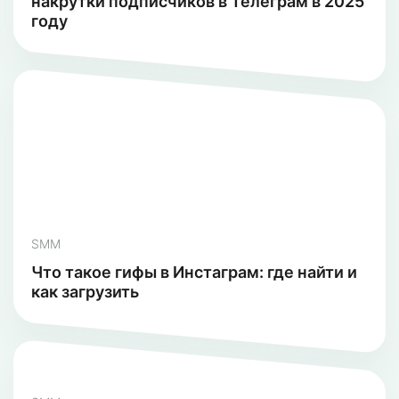
накрутки подписчиков в Телеграм в 2025
году
SMM
Что такое гифы в Инстаграм: где найти и
как загрузить