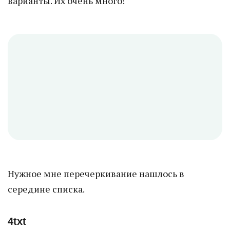
варианты. Их очень много!
Нужное мне перечеркивание нашлось в
середине списка.
4txt