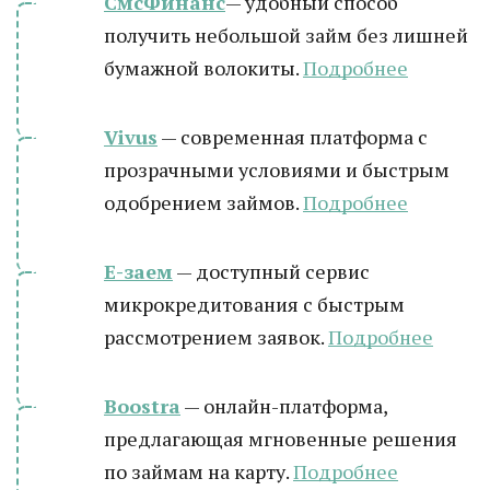
СмсФинанс
— удобный способ
получить небольшой займ без лишней
бумажной волокиты.
Подробнее
Vivus
— современная платформа с
прозрачными условиями и быстрым
одобрением займов.
Подробнее
Е-заем
— доступный сервис
микрокредитования с быстрым
рассмотрением заявок.
Подробнее
Boostra
— онлайн-платформа,
предлагающая мгновенные решения
по займам на карту.
Подробнее