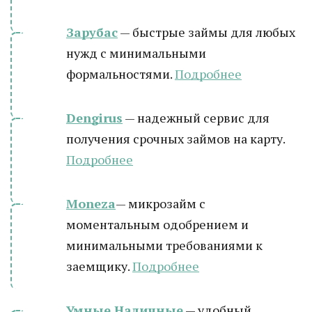
Зарубас
— быстрые займы для любых
нужд с минимальными
формальностями.
Подробнее
Dengirus
— надежный сервис для
получения срочных займов на карту.
Подробн
ее
Moneza
— микрозайм с
моментальным одобрением и
минимальными требованиями к
заемщику.
Подробнее
Умные Наличные
— удобный