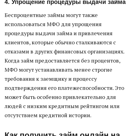
4. Упрощение процедуры выдачи займа
Беспроцентные займы могут также
использоваться МФО для упрощения
процедуры выдачи займа и привлечения
клиентов, которые обычно сталкиваются с
отказами в других финансовых организациях.
Когда займ предоставляется без процентов,
МФО могут устанавливать менее строгие
требования к заемщику и процессу
подтверждения его платежеспособности. Это
может быть особенно привлекательно для
людей с низким кредитным рейтингом или
отсутствием кредитной истории.
Как получить займ онлайн на