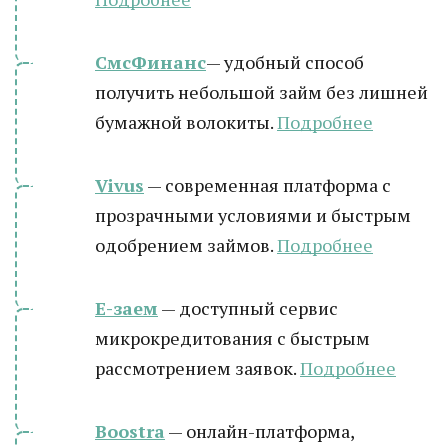
СмсФинанс
— удобный способ
получить небольшой займ без лишней
бумажной волокиты.
Подробнее
Vivus
— современная платформа с
прозрачными условиями и быстрым
одобрением займов.
Подробнее
Е-заем
— доступный сервис
микрокредитования с быстрым
рассмотрением заявок.
Подробнее
Boostra
— онлайн-платформа,